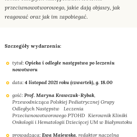
przeciwnowotworowego, jakie dają objawy, jak
reagować oraz jak im zapobiegać.
Szczegóły wydarzenia:
tytuł:
Opieka i odległe następstwa po leczeniu
nowotworu
data:
4 listopad 2021 roku (czwartek), g. 18.00
gość:
Prof. Maryna Krawczuk-Rybak
,
Przewodnicząca Polskiej Pediatrycznej Grupy
Odległych Następstw Leczenia
Przeciwnowotworowego PTOHD Kierownik Kliniki
Onkologii i Hematologii Dziecięcej UM w Białymstoku
prowadząca:
Ewa Majewska
, redaktor naczelna