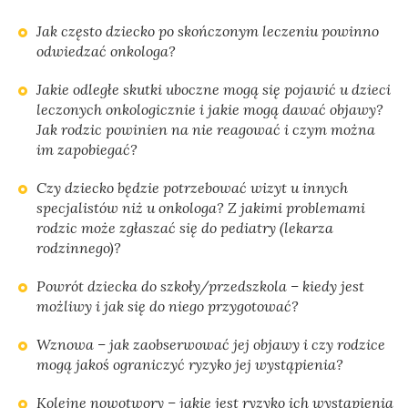
Jak często dziecko po skończonym leczeniu powinno
odwiedzać onkologa?
Jakie odległe skutki uboczne mogą się pojawić u dzieci
leczonych onkologicznie i jakie mogą dawać objawy?
Jak rodzic powinien na nie reagować i czym można
im zapobiegać?
Czy dziecko będzie potrzebować wizyt u innych
specjalistów niż u onkologa? Z jakimi problemami
rodzic może zgłaszać się do pediatry (lekarza
rodzinnego)?
Powrót dziecka do szkoły/przedszkola – kiedy jest
możliwy i jak się do niego przygotować?
Wznowa – jak zaobserwować jej objawy i czy rodzice
mogą jakoś ograniczyć ryzyko jej wystąpienia?
Kolejne nowotwory – jakie jest ryzyko ich wystąpienia