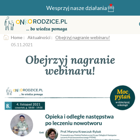
Wesprzyj nasze działania
Home
:
Aktualności
:
Obejrzyj nagranie webinaru!
05.11.2021
Obejrzyj nagranie
webinaru!