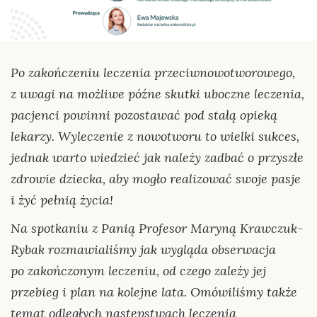
Po zakończeniu leczenia przeciwnowotworowego,
z uwagi na możliwe późne skutki uboczne leczenia,
pacjenci powinni pozostawać pod stałą opieką
lekarzy. Wyleczenie z nowotworu to wielki sukces,
jednak warto wiedzieć jak należy zadbać o przyszłe
zdrowie dziecka, aby mogło realizować swoje pasje
i żyć pełnią życia!
Na spotkaniu z Panią Profesor Maryną Krawczuk-
Rybak rozmawialiśmy jak wygląda obserwacja
po zakończonym leczeniu, od czego zależy jej
przebieg i plan na kolejne lata. Omówiliśmy także
temat odległych następstwach leczenia