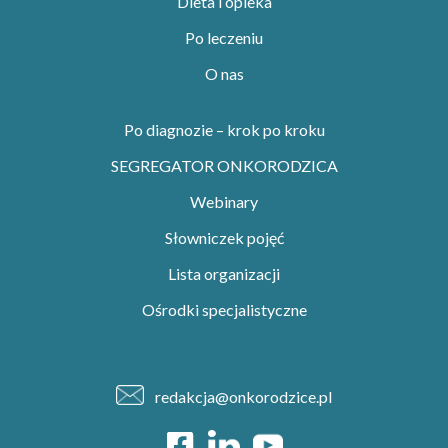
Dieta i opieka
Po leczeniu
O nas
Po diagnozie – krok po kroku
SEGREGATOR ONKORODZICA
Webinary
Słowniczek pojęć
Lista organizacji
Ośrodki specjalistyczne
redakcja@onkorodzice.pl