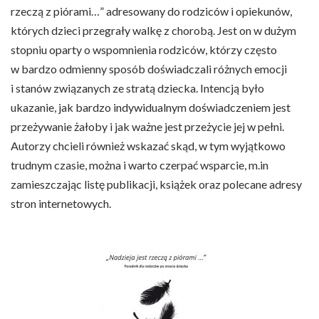
rzeczą z piórami…” adresowany do rodziców i opiekunów,
których dzieci przegrały walkę z chorobą. Jest on w dużym
stopniu oparty o wspomnienia rodziców, którzy często
w bardzo odmienny sposób doświadczali różnych emocji
i stanów związanych ze stratą dziecka. Intencją było
ukazanie, jak bardzo indywidualnym doświadczeniem jest
przeżywanie żałoby i jak ważne jest przeżycie jej w pełni.
Autorzy chcieli również wskazać skąd, w tym wyjątkowo
trudnym czasie, można i warto czerpać wsparcie, m.in
zamieszczając listę publikacji, książek oraz polecane adresy
stron internetowych.