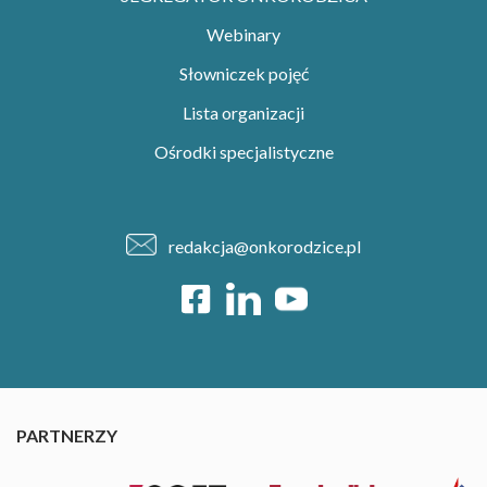
Webinary
Słowniczek pojęć
Lista organizacji
Ośrodki specjalistyczne
redakcja@onkorodzice.pl
PARTNERZY