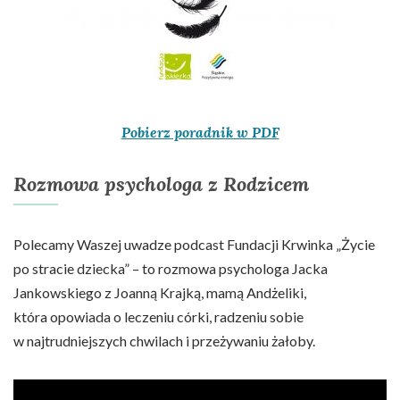
Pobierz poradnik w PDF
Rozmowa psychologa z Rodzicem
Polecamy Waszej uwadze podcast Fundacji Krwinka „Życie
po stracie dziecka” – to rozmowa psychologa Jacka
Jankowskiego z Joanną Krajką, mamą Andżeliki,
która opowiada o leczeniu córki, radzeniu sobie
w najtrudniejszych chwilach i przeżywaniu żałoby.