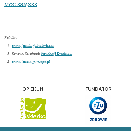
MOC KSIĄŻEK
Źródło:
www.fundacjaiskierka.pl
Strona Facebook
Fundacji Krwinka
www.tumbopomaga.pl
OPIEKUN
FUNDATOR