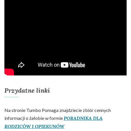
Przydatne linki
Na stronie Tumbo Pomaga znajdziecie zbiór cennych
informacji o żałobie w formie
PORADNIKA DLA
RODZICÓW I OPIEKUNÓW