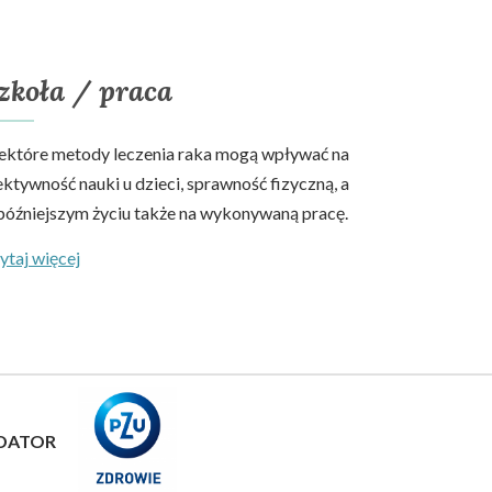
zkoła / praca
ektóre metody leczenia raka mogą wpływać na
ektywność nauki u dzieci, sprawność fizyczną, a
późniejszym życiu także na wykonywaną pracę.
ytaj więcej
DATOR