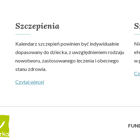
Szczepienia
S
Kalendarz szczepień powinien być indywidualnie
Ni
dopasowany do dziecka, z uwzględnieniem rodzaju
ef
nowotworu, zastosowanego leczenia i obecnego
w 
stanu zdrowia.
Cz
Czytaj więcej
FUN