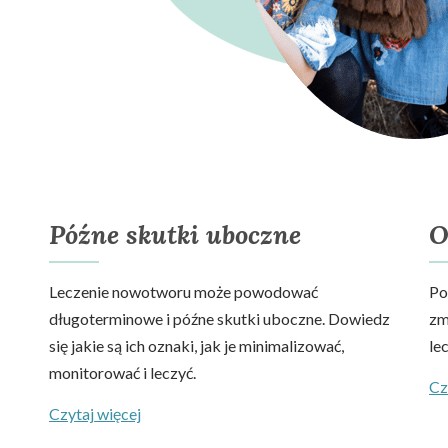
Późne skutki uboczne
O
Leczenie nowotworu może powodować
Po
długoterminowe i późne skutki uboczne. Dowiedz
zm
się jakie są ich oznaki, jak je minimalizować,
le
monitorować i leczyć.
Cz
Czytaj więcej