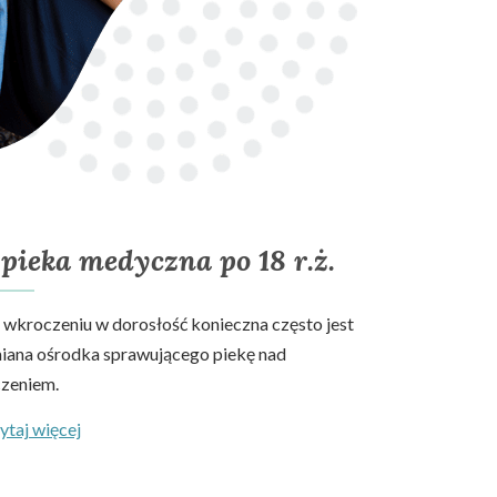
pieka medyczna po 18 r.ż.
 wkroczeniu w dorosłość konieczna często jest
iana ośrodka sprawującego piekę nad
czeniem.
ytaj więcej