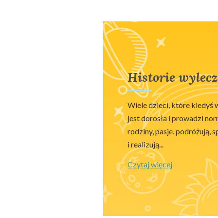
Historie wylec
Wiele dzieci, które kiedyś 
jest dorosła i prowadzi no
rodziny, pasje, podróżują, 
i realizują...
Czytaj więcej