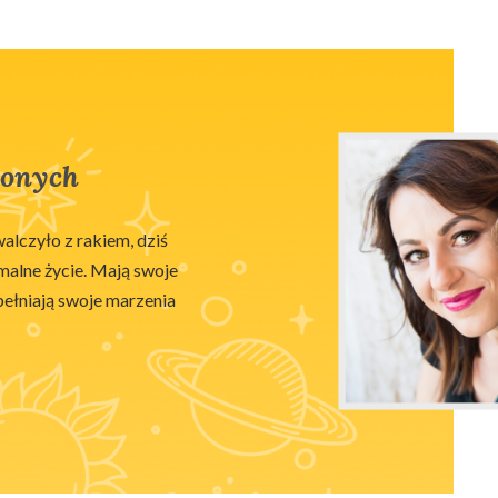
zonych
walczyło z rakiem, dziś
rmalne życie. Mają swoje
spełniają swoje marzenia