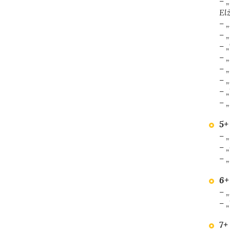
– 
El
– 
– 
– 
– 
– 
– 
– 
– 
5+
– 
– 
– 
6+
– „
– 
7+