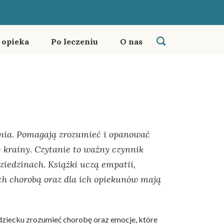
i opieka
Po leczeniu
O nas
ania. Pomagają zrozumieć i opanować
e krainy. Czytanie to ważny czynnik
ziedzinach. Książki uczą empatii,
ych chorobą oraz dla ich opiekunów mają
ziecku zrozumieć chorobę oraz emocje, które