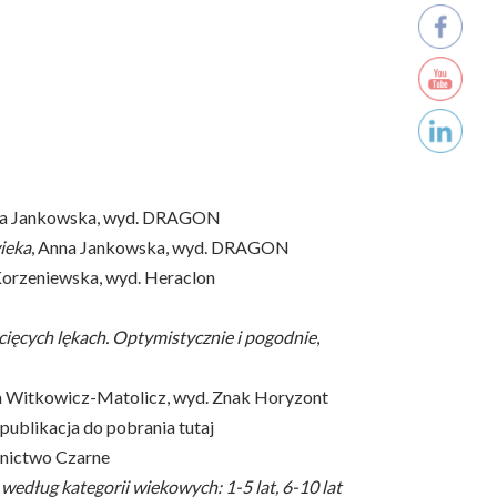
na Jankowska, wyd. DRAGON
ieka
, Anna Jankowska, wyd. DRAGON
 Korzeniewska, wyd. Heraclon
ecięcych lękach. Optymistycznie i pogodnie
,
a Witkowicz-Matolicz, wyd. Znak Horyzont
publikacja do pobrania tutaj
nictwo Czarne
edług kategorii wiekowych: 1-5 lat, 6-10 lat