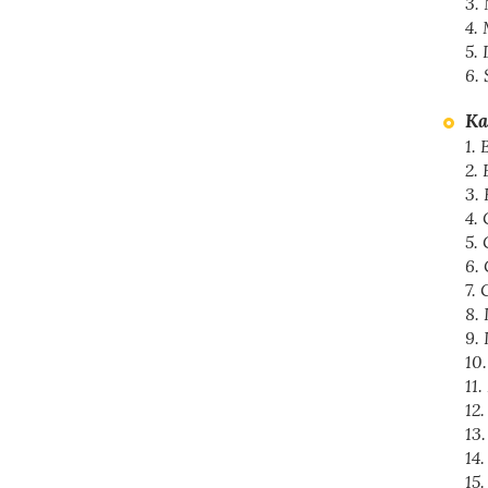
3.
4.
5.
6.
Ka
1.
2.
3.
4.
5.
6.
7.
8.
9.
10
11.
12
13
14
15