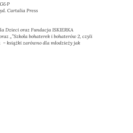
a G&P
yd. Cartalia Press
dla Dzieci oraz Fundacja ISKIERKA
oraz
„”Szkoła bohaterek i bohaterów 2, czyli
 – książki zarówno dla młodzieży jak