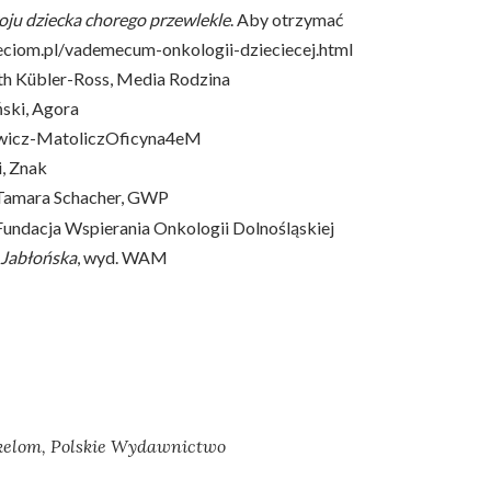
ju dziecka chorego przewlekle
. Aby otrzymać
ieciom.pl/vademecum-onkologii-dzieciecej.html
eth Kübler-Ross, Media Rodzina
ński, Agora
owicz-MatoliczOficyna4eM
i, Znak
 Tamara Schacher, GWP
 Fundacja Wspierania Onkologii Dolnośląskiej
 Jabłońska
, wyd. WAM
kelom, Polskie Wydawnictwo