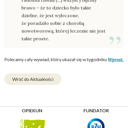
brawo – że to dziecko było takie
dzielne, że jest wyleczone,
że poradziło sobie z chorobą
nowotworową, której leczenie nie jest
takie proste.
Polecamy cały wywiad, który ukazał się w tygodniku
Wprost.
Wróć do Aktualności
OPIEKUN
FUNDATOR