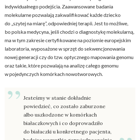
indywidualnego podejścia. Zaawansowane badania
molekularne pozwalają zakwalifikować każde dziecko
do „szytej na miarę”, odpowiedniej terapii. Jest to możliwe,
bo polska medycyna, jeśli chodzi o diagnostykę molekularną,
ma w tym zakresie certyfikowane na poziomie europejskim
laboratoria, wyposażone w sprzęt do sekwencjonowania
nowej generacji czy do tzw. optycznego mapowania genomu
oraz takie, które pozwalają na analizę całego genomu
w pojedynczych komórkach nowotworowych.
Jesteśmy w stanie dokładnie
powiedzieć, co zostało zaburzone
albo uszkodzone w komórkach
białaczkowych i co doprowadziło
do białaczki u konkretnego pacjenta,
badając wszystkie geny jednocześnie.