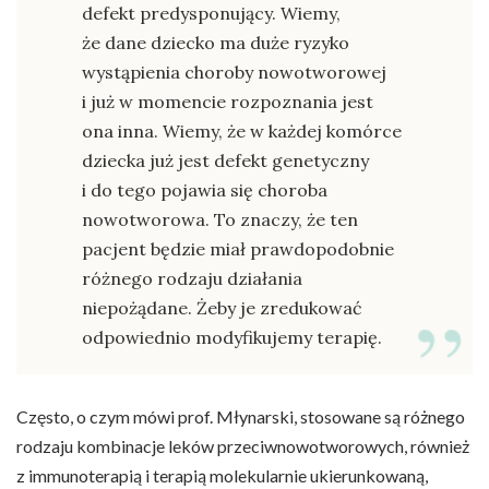
defekt predysponujący. Wiemy,
że dane dziecko ma duże ryzyko
wystąpienia choroby nowotworowej
i już w momencie rozpoznania jest
ona inna. Wiemy, że w każdej komórce
dziecka już jest defekt genetyczny
i do tego pojawia się choroba
nowotworowa. To znaczy, że ten
pacjent będzie miał prawdopodobnie
różnego rodzaju działania
niepożądane. Żeby je zredukować
odpowiednio modyfikujemy terapię.
Często, o czym mówi prof. Młynarski, stosowane są różnego
rodzaju kombinacje leków przeciwnowotworowych, również
z immunoterapią i terapią molekularnie ukierunkowaną,