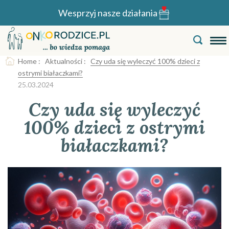
Wesprzyj nasze działania
Home
:
Aktualności
:
Czy uda się wyleczyć 100% dzieci z
ostrymi białaczkami?
25.03.2024
Czy uda się wyleczyć
100% dzieci z ostrymi
białaczkami?