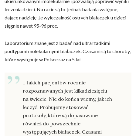
ukierunkowanymi molekularnie i pozwalają poprawić wyniki
leczenia dzieci. Na razie są to jednak badania wstępne,
dające nadzieję, że wyleczalność ostrych białaczek u dzieci
sięgnie nawet 95-96 proc.
Laboratorium znane jest z badań nad ultrarzadkimi
podtypami molekularnymi białaczek. Czasami są to choroby,
które występuje w Polsce raz na 5 lat.
…takich pacjentów rocznie
rozpoznawanych jest kilkudziesięciu
na świecie. Nie do końca wiemy, jak ich
leczyć. Próbujemy stosować
protokoły, które są dopasowane
również do powszechnie
występujących białaczek. Czasami