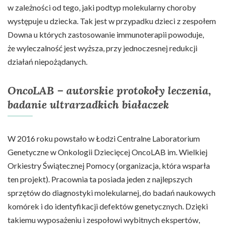
w zależności od tego, jaki podtyp molekularny choroby
występuje u dziecka. Tak jest w przypadku dzieci z zespołem
Downa u których zastosowanie immunoterapii powoduje,
że wyleczalność jest wyższa, przy jednoczesnej redukcji
działań niepożądanych.
OncoLAB – autorskie protokoły leczenia,
badanie ultrarzadkich białaczek
W 2016 roku powstało w Łodzi Centralne Laboratorium
Genetyczne w Onkologii Dziecięcej OncoLAB im. Wielkiej
Orkiestry Świątecznej Pomocy (organizacja, która wsparła
ten projekt). Pracownia ta posiada jeden z najlepszych
sprzętów do diagnostyki molekularnej, do badań naukowych
komórek i do identyfikacji defektów genetycznych. Dzięki
takiemu wyposażeniu i zespołowi wybitnych ekspertów,