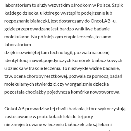
laboratorium to służy wszystkim ośrodkom w Polsce. Szpik
każdego dziecka, u którego wystąpiło podejrzenie lub
rozpoznanie białaczki, jest dostarczany do OncoLAB -u,
gdzie przeprowadzane jest bardzo wnikliwe badanie
molekularne. Na późniejszym etapie leczenia, to samo
laboratorium
dzięki rozwiniętej tam technologii, pozwala na ocenę
identyfikacji nawet pojedynczych komórek białaczkowych
u dziecka w trakcie leczenia. To niezwykle ważne badanie,
tzw. ocena choroby resztkowej, pozwala za pomocą badań
molekularnych stwierdzić, czy w organizmie dziecka
pozostała chociażby pojedyncza komórka nowotworowa.
OnkoLAB prowadzi w tej chwili badania, które wykorzystują
zastosowanie w protokołach leki do tej pory
nie zarejestrowane w leczeniu białaczek, ale są lekami