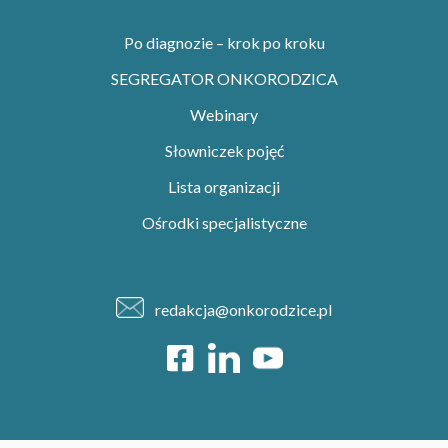
Po diagnozie – krok po kroku
SEGREGATOR ONKORODZICA
Webinary
Słowniczek pojęć
Lista organizacji
Ośrodki specjalistyczne
redakcja@onkorodzice.pl