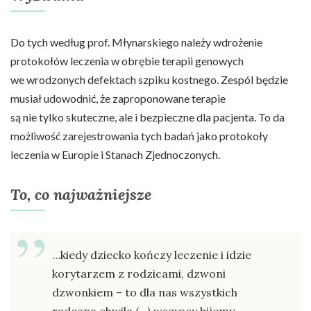
Do tych według prof. Młynarskiego należy wdrożenie
protokołów leczenia w obrębie terapii genowych
we wrodzonych defektach szpiku kostnego. Zespól będzie
musiał udowodnić, że zaproponowane terapie
są nie tylko skuteczne, ale i bezpieczne dla pacjenta. To da
możliwość zarejestrowania tych badań jako protokoły
leczenia w Europie i Stanach Zjednoczonych.
To, co najważniejsze
…kiedy dziecko kończy leczenie i idzie
korytarzem z rodzicami, dzwoni
dzwonkiem – to dla nas wszystkich
radosna chwila (…) wszyscy bijemy