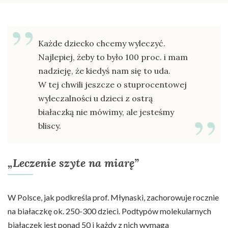
Każde dziecko chcemy wyleczyć.
Najlepiej, żeby to było 100 proc. i mam
nadzieję, że kiedyś nam się to uda.
W tej chwili jeszcze o stuprocentowej
wyleczalności u dzieci z ostrą
białaczką nie mówimy, ale jesteśmy
bliscy.
„Leczenie szyte na miarę”
W Polsce, jak podkreśla prof. Młynaski, zachorowuje rocznie
na białaczkę ok. 250-300 dzieci. Podtypów molekularnych
białaczek jest ponad 50 i każdy z nich wymaga