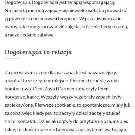
Dogoterapii. Dogoterapia jest terapią wspomagającą.
Na razie tą metodą zajmuje się niewiele osób, bo prowadzić
ją powinni licencjonowani terapeuci. W przeciwnym razie
osoby takie mogą prowadzić zajęcia, które nie będą terapią,
a raczej jedynie zabawą.
Dogoterapia to relacja
Za pierwszym razem dla psa zapach jest najważniejszy,
a szpital to szczególne miejsce. Pies musi czuć się w nim
komfortowo. Cleo, Zoya i Carmen zobaczyły teren,
korytarze, kadrę. Węszyły, węszyły, zabrały zapach, były
zaciekawione. Pierwsze spotkanie, to spontaniczne, miały już
za sobą, więc kiedy psy zobaczyły dzieci zaczęły szukać
z nimi kontaktu. Dzieciaki dążyły do przytulenia psa, ale pies
takiej bliskości może nie tolerować, no chyba że jest to jego