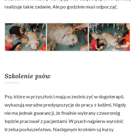
realizuje takie zadanie. Ale po godzinie musi odpocząć.
Szkolenie psów
Psy, które w przyszłości mają uczestniczyć w dogoterapii,
wykazują wyraźne predyspozycje do pracy z ludźmi. Nigdy
nie ma jednak gwarancji, że finalnie wybrany czworonóg
będzie pracował z pacjentami. W psach najpierw wyrobić
trzeba posłuszeństwo. Następnym krokiem są kursy