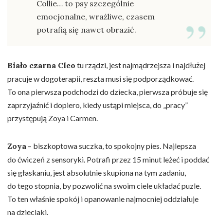
Collie… to psy szczególnie
emocjonalne, wrażliwe, czasem
potrafią się nawet obrazić.
Biało czarna Cleo
tu rządzi, jest najmądrzejsza i najdłużej
pracuje w dogoterapii, reszta musi się podporządkować.
To ona pierwsza podchodzi do dziecka, pierwsza próbuje się
zaprzyjaźnić i dopiero, kiedy ustąpi miejsca, do „pracy”
przystępują Zoya i Carmen.
Zoya
– biszkoptowa suczka, to spokojny pies. Najlepsza
do ćwiczeń z sensoryki. Potrafi przez 15 minut leżeć i poddać
się głaskaniu, jest absolutnie skupiona na tym zadaniu,
do tego stopnia, by pozwolić na swoim ciele układać puzle.
To ten właśnie spokój i opanowanie najmocniej oddziałuje
na dzieciaki.