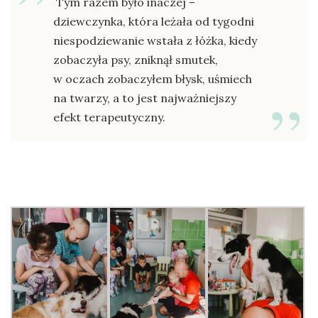
Tym razem było inaczej –
dziewczynka, która leżała od tygodni
niespodziewanie wstała z łóżka, kiedy
zobaczyła psy, zniknął smutek,
w oczach zobaczyłem błysk, uśmiech
na twarzy, a to jest najważniejszy
efekt terapeutyczny.