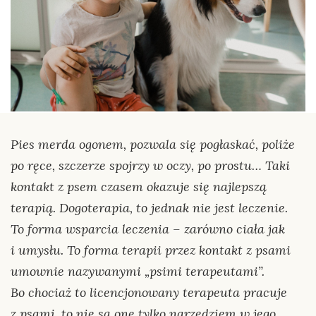
Pies merda ogonem, pozwala się pogłaskać, poliże
po ręce, szczerze spojrzy w oczy, po prostu… Taki
kontakt z psem czasem okazuje się najlepszą
terapią. Dogoterapia, to jednak nie jest leczenie.
To forma wsparcia leczenia – zarówno ciała jak
i umysłu. To forma terapii przez kontakt z psami
umownie nazywanymi „psimi terapeutami”.
Bo chociaż to licencjonowany terapeuta pracuje
z psami, to nie są one tylko narzędziem w jego