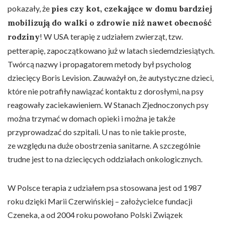
pokazały, że
pies czy kot, czekające w domu bardziej
mobilizują do walki o zdrowie niż nawet obecność
rodziny
! W USA terapię z udziałem zwierząt, tzw.
petterapię, zapoczątkowano już w latach siedemdziesiątych.
Twórcą nazwy i propagatorem metody był psycholog
dziecięcy Boris Levision. Zauważył on, że autystyczne dzieci,
które nie potrafiły nawiązać kontaktu z dorosłymi, na psy
reagowały zaciekawieniem. W Stanach Zjednoczonych psy
można trzymać w domach opieki i można je także
przyprowadzać do szpitali. U nas to nie takie proste,
ze względu na duże obostrzenia sanitarne. A szczególnie
trudne jest to na dziecięcych oddziałach onkologicznych.
W Polsce terapia z udziałem psa stosowana jest od 1987
roku dzięki Marii Czerwińskiej – założycielce fundacji
Czeneka, a od 2004 roku powołano Polski Związek