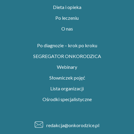
Dieta i opieka
Po leczeniu
O nas
Po diagnozie – krok po kroku
SEGREGATOR ONKORODZICA
Webinary
Słowniczek pojęć
Lista organizacji
Ośrodki specjalistyczne
redakcja@onkorodzice.pl