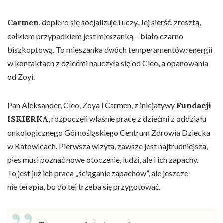
Carmen
, dopiero się socjalizuje i uczy. Jej sierść, zresztą,
całkiem przypadkiem jest mieszanką – biało czarno
biszkoptową. To mieszanka dwóch temperamentów: energii
w kontaktach z dziećmi nauczyła się od Cleo, a opanowania
od Zoyi.
Pan Aleksander, Cleo, Zoya i Carmen, z inicjatywy
Fundacji
ISKIERKA
, rozpoczęli właśnie pracę z dziećmi z oddziału
onkologicznego Górnośląskiego Centrum Zdrowia Dziecka
w Katowicach. Pierwsza wizyta, zawsze jest najtrudniejsza,
pies musi poznać nowe otoczenie, ludzi, ale i ich zapachy.
To jest już ich praca „ściąganie zapachów”, ale jeszcze
nie terapia, bo do tej trzeba się przygotować.