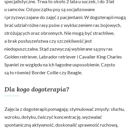
specjalistyczne. Trwa to około 2 lata u suczek, i do 3 lat
u samców. Od początku psy są socjalizowane
i przyzwyczajane do zajęć z pacjentami. W dogoterapii mogą
brać udział różne rasy psów z wykluczeniem ras bojowych,
stróżujących oraz obronnych. Nie mogą być strachliwe,
a brak posłuszeństwa czy szczekliwość jest
niedopuszczalna. Stąd zazwyczaj wybierane są psy ras
Golden retriever, Labrador retriever i Cavalier King Charles
Spaniel ze względu na ich łagodne usposobienie. Często
są to również Border Collie czy Beagle.
Dla kogo dogoterapia?
Zajęcia z dogoterapii pomagają: stymulować zmysły: słuchu,
wzroku, dotyku, ćwiczyć koncentrację, wyzwalać
spontaniczną aktywność, doskonalić sprawność ruchową,