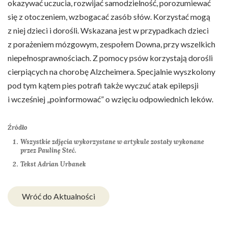
okazywać uczucia, rozwijać samodzielność, porozumiewać
się z otoczeniem, wzbogacać zasób słów. Korzystać mogą
z niej dzieci i dorośli. Wskazana jest w przypadkach dzieci
z porażeniem mózgowym, zespołem Downa, przy wszelkich
niepełnosprawnościach. Z pomocy psów korzystają dorośli
cierpiących na chorobę Alzcheimera. Specjalnie wyszkolony
pod tym kątem pies potrafi także wyczuć atak epilepsji
i wcześniej „poinformować” o wzięciu odpowiednich leków.
Źródło
Wszystkie zdjęcia wykorzystane w artykule zostały wykonane
przez Paulinę Steć.
Tekst Adrian Urbanek
Wróć do Aktualności