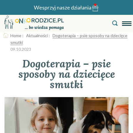
Wesprzyj nasze działania
Home
:
Aktualności
:
Dogoterapia – psie sposoby na dziecięce
smutki
09.10.2023
Dogoterapia – psie
sposoby na dziecięce
smutki