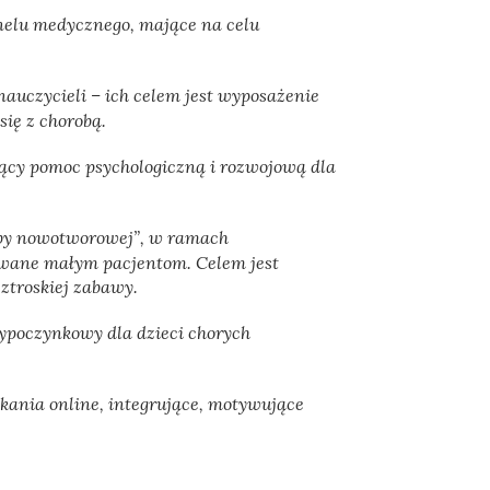
onelu medycznego, mające na celu
auczycieli – ich celem jest wyposażenie
ię z chorobą.
jący pomoc psychologiczną i rozwojową dla
oby nowotworowej”, w ramach
owane małym pacjentom. Celem jest
eztroskiej zabawy.
ypoczynkowy dla dzieci chorych
tkania online, integrujące, motywujące