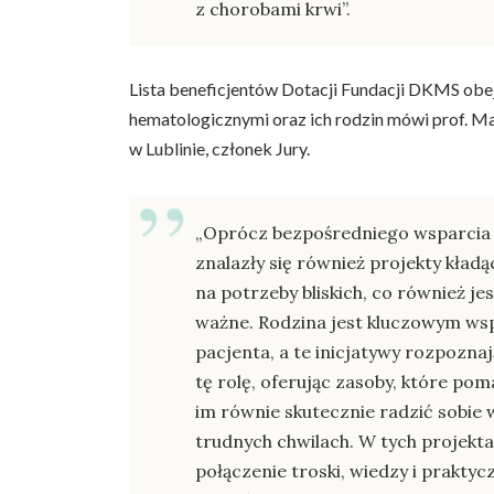
z chorobami krwi”.
Lista beneficjentów Dotacji Fundacji DKMS obej
hematologicznymi oraz ich rodzin mówi prof. 
w Lublinie, członek Jury.
„Oprócz bezpośredniego wsparcia
znalazły się również projekty kładą
na potrzeby bliskich, co również je
ważne. Rodzina jest kluczowym ws
pacjenta, a te inicjatywy rozpoznaj
tę rolę, oferując zasoby, które pom
im równie skutecznie radzić sobie 
trudnych chwilach. W tych projekt
połączenie troski, wiedzy i prakty