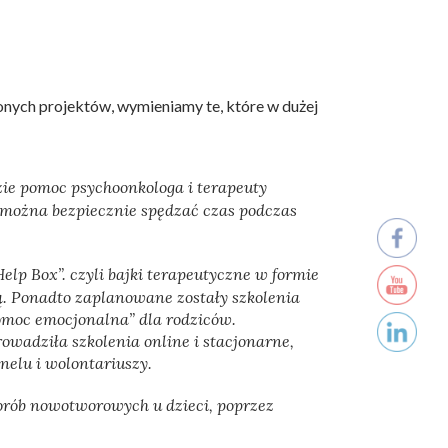
onych projektów, wymieniamy te, które w dużej
zie pomoc psychoonkologa i terapeuty
e można bezpiecznie spędzać czas podczas
lp Box”. czyli bajki terapeutyczne w formie
. Ponadto zaplanowane zostały szkolenia
omoc emocjonalna” dla rodziców.
owadziła szkolenia online i stacjonarne,
nelu i wolontariuszy.
rób nowotworowych u dzieci, poprzez