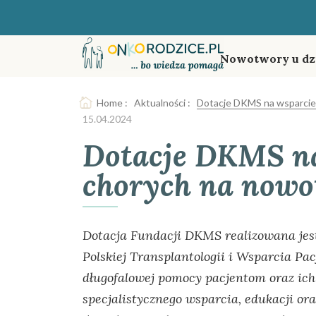
Nowotwory u dz
Home
:
Aktualności
:
Dotacje DKMS na wsparcie
15.04.2024
Dotacje DKMS na
chorych na nowo
Dotacja Fundacji DKMS realizowana je
Polskiej Transplantologii i Wsparcia Pa
długofalowej pomocy pacjentom oraz ich 
specjalistycznego wsparcia, edukacji or