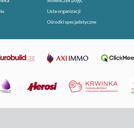
pieka
Słowniczek pojęć
iu
Lista organizacji
Ośrodki specjalistyczne