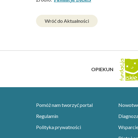
Wróć do Aktualności
OPIEKUN
Pomóż nam tworzyć portal
Nowotwor
Regulamin
Diagnoza 
Polityka prywatności
Wsparci