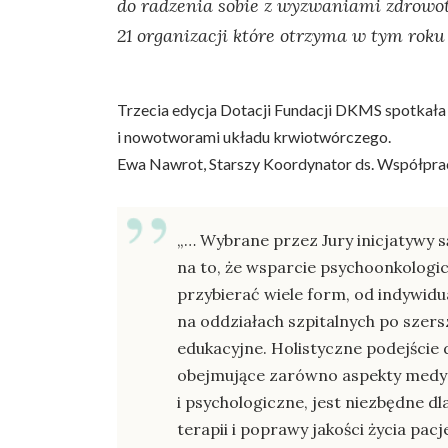
do radzenia sobie z wyzwaniami zdrowo
21 organizacji które otrzyma w tym roku
Trzecia edycja Dotacji Fundacji DKMS spotkała 
i nowotworami układu krwiotwórczego.
Ewa Nawrot, Starszy Koordynator ds. Współpra
„… Wybrane przez Jury inicjatywy
na to, że wsparcie psychoonkolog
przybierać wiele form, od indywidua
na oddziałach szpitalnych po szer
edukacyjne. Holistyczne podejście 
obejmujące zarówno aspekty medyc
i psychologiczne, jest niezbędne dl
terapii i poprawy jakości życia pac