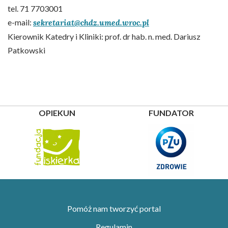
tel. 71 7703001
e-mail:
sekretariat@chdz.umed.wroc.pl
Kierownik Katedry i Kliniki: prof. dr hab. n. med. Dariusz
Patkowski
OPIEKUN
FUNDATOR
Pomóż nam tworzyć portal
Regulamin