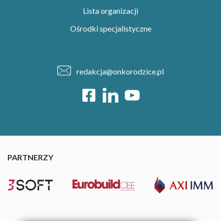
Lista organizacji
Ośrodki specjalistyczne
redakcja@onkorodzice.pl
PARTNERZY