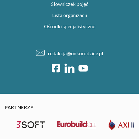
Słowniczek pojęć
Lista organizacji
Ośrodki specjalistyczne
redakcja@onkorodzice.pl
PARTNERZY