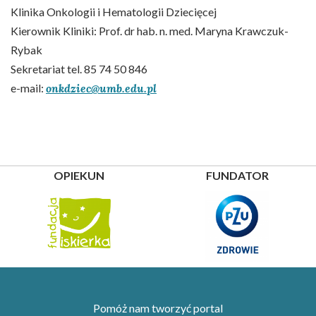
Klinika Onkologii i Hematologii Dziecięcej
Kierownik Kliniki: Prof. dr hab. n. med. Maryna Krawczuk-
Rybak
Sekretariat tel. 85 74 50 846
e-mail:
onkdziec@umb.edu.pl
OPIEKUN
FUNDATOR
Pomóż nam tworzyć portal