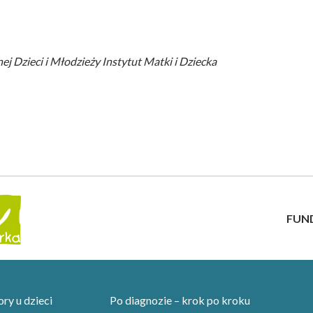
ej Dzieci i Młodzieży Instytut Matki i Dziecka
FUN
y u dzieci
Po diagnozie – krok po kroku