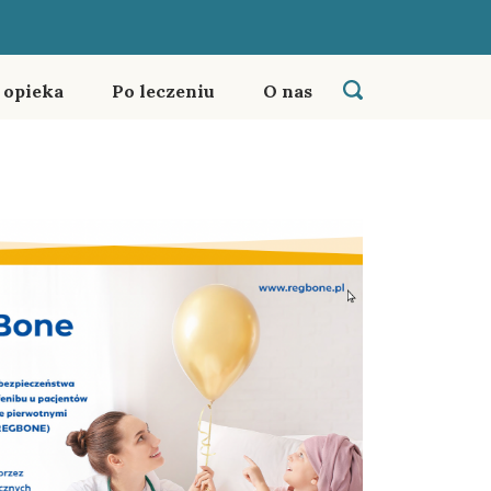
i opieka
Po leczeniu
O nas