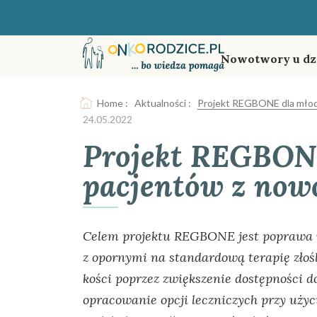
Nowotwory u dz
Home
:
Aktualności
:
Projekt REGBONE dla młod
24.05.2022
Projekt REGBON
pacjentów z now
Celem projektu REGBONE jest poprawa 
z opornymi na standardową terapię zło
kości poprzez zwiększenie dostępności d
opracowanie opcji leczniczych przy uży