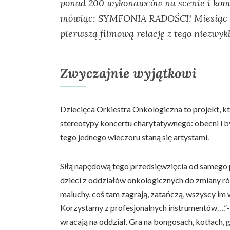
ponad 200 wykonawców na scenie i komp
mówiąc: SYMFONIA RADOŚCI! Miesiąc 
pierwszą filmową relację z tego niezwyk
Zwyczajnie wyjątkowi
Dziecięca Orkiestra Onkologiczna to projekt, kt
stereotypy koncertu charytatywnego: obecni i b
tego jednego wieczoru staną się artystami.
Siłą napędową tego przedsięwzięcia od samego po
dzieci z oddziałów onkologicznych do zmiany ról
maluchy, coś tam zagrają, zatańczą, wszyscy im
Korzystamy z profesjonalnych instrumentów….”-
wracają na oddział. Gra na bongosach, kotłach