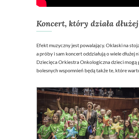
Koncert, który działa dłuże
Efekt muzyczny jest powalający. Oklaski na stoj
a próby i sam koncert oddziałują o wiele dłużej
Dziecięca Orkiestra Onkologiczna dzieci mogą g
bolesnych wspomnień będą także te, które warto