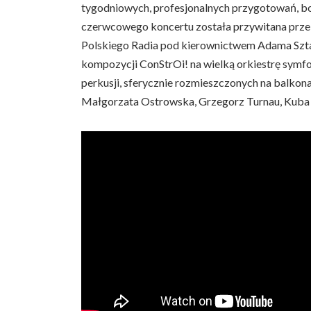
tygodniowych, profesjonalnych przygotowań, bo 
czerwcowego koncertu została przywitana przeb
Polskiego Radia pod kierownictwem Adama Sztaby
kompozycji ConStrOi! na wielką orkiestrę symfon
perkusji, sferycznie rozmieszczonych na balko
Małgorzata Ostrowska, Grzegorz Turnau, Kuba J