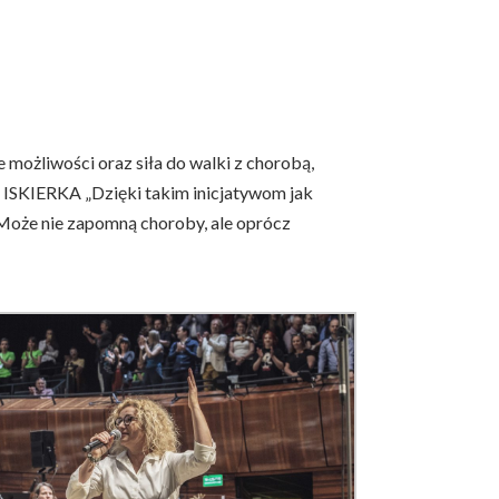
 możliwości oraz siła do walki z chorobą,
ji ISKIERKA „Dzięki takim inicjatywom jak
 Może nie zapomną choroby, ale oprócz