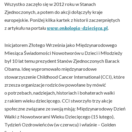
Wszystko zaczęło się w 2012 roku w Stanach
Zjednoczonych, a potem do akcji dołączyły kraje
europejskie. Poniżej kilka kartek z historii zaczerpniętych
z artykułu na portalu
www.onkologia-dziecięca.pl
.
Inicjatorem Złotego Września jako Międzynarodowego
Miesiąca Świadomości Nowotworów u Dzieci i Młodzieży
był 10 lat temu prezydent Stanów Zjednoczonych Barack
Obama. Ideę wypromowało międzynarodowe
stowarzyszenie Childhood Cancer International (CCI), które
zrzesza organizacje rodziców powołane by mówić
o potrzebach, nadziejach, historiach i bohaterach walki
z rakiem wieku dziecięcego. CCI stworzyło trzy akcje
społeczne związane ze swoją misją: Międzynarodowy Dzień
Walki z Nowotworami Wieku Dziecięcego (15 lutego),
Tydzień Ozdrowieńców (w czerwcu) i właśnie – Golden