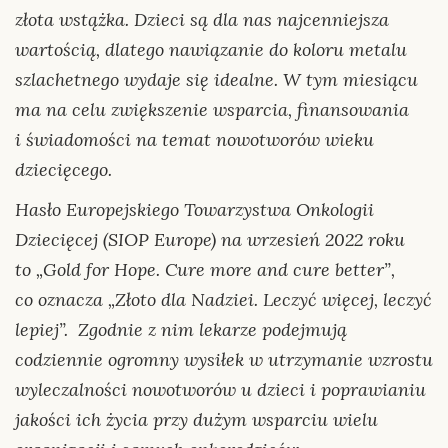
złota wstążka. Dzieci są dla nas najcenniejsza
wartością, dlatego nawiązanie do koloru metalu
szlachetnego wydaje się idealne. W tym miesiącu
ma na celu zwiększenie wsparcia, finansowania
i świadomości na temat nowotworów wieku
dziecięcego.
Hasło Europejskiego Towarzystwa Onkologii
Dziecięcej (SIOP Europe) na wrzesień 2022 roku
to „Gold for Hope. Cure more and cure better”,
co oznacza „Złoto dla Nadziei. Leczyć więcej, leczyć
lepiej”. Zgodnie z nim lekarze podejmują
codziennie ogromny wysiłek w utrzymanie wzrostu
wyleczalności nowotworów u dzieci i poprawianiu
jakości ich życia przy dużym wsparciu wielu