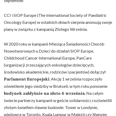
September.
CCI i SIOP Europe (The International Society of Paediatric
Oncology Europe) w ostatnich dniach sierpnia anonsują swoje
plany w związku z kampanią Złotego Września.
W 2020 roku w kampanii Miesiąca Świadomości Chorób
Nowotworowych u Dzieci do działań SIOP Europe,
Childchood Cancer International Europe, PanCare
(organizacji zrzeszających onkologów dziecięcych,
środowisko akademickie, rodziców i pacjentów) dołączył
Parlament Europejski
. Akcję 1 września rozpoczęło
oświetlenie jego siedziby w Brukseli, w tym roku ponownie
budynek zabłyśnie na złoto 6 września
. Na całym
świecie partnerzy kampanii w geście solidarności, rozświetlili
złotym światłem sławne budowle: Tower w Londynie,
wieżowce w Toronto, Kuala Lumpur w Malezji czy Shenzen