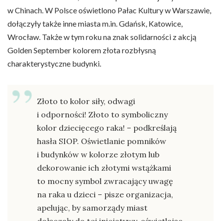
w Chinach. W Polsce oświetlono Pałac Kultury w Warszawie,
dołączyły także inne miasta m.in. Gdańsk, Katowice,
Wrocław. Także w tym roku na znak solidarności z akcją
Golden September kolorem złota rozbłysną
charakterystyczne budynki.
Złoto to kolor siły, odwagi
i odporności! Złoto to symboliczny
kolor dziecięcego raka! – podkreślają
hasła SIOP. Oświetlanie pomników
i budynków w kolorze złotym lub
dekorowanie ich złotymi wstążkami
to mocny symbol zwracający uwagę
na raka u dzieci – pisze organizacja,
apelując, by samorządy miast