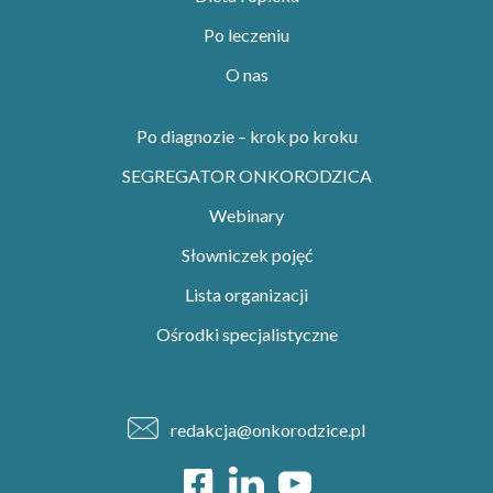
Po leczeniu
O nas
Po diagnozie – krok po kroku
SEGREGATOR ONKORODZICA
Webinary
Słowniczek pojęć
Lista organizacji
Ośrodki specjalistyczne
redakcja@onkorodzice.pl