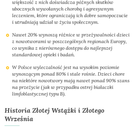
większość z nich doświadcza późnych skutków
ubocznych wywołanych chorobą i agresywnym
leczeniem, które ograniczają ich dobre samopoczucie
i utrudniają udział w życiu społecznym.
Nawet 20% wynoszą różnice w przeżywalności dzieci
z nowotworami w poszczególnych regionach Europy,
co wynika z nierównego dostępu do najlepszej
standardowej opieki i badań.
W Polsce wyleczalność jest na wysokim poziomie
wynoszącym ponad 80% i stale rośnie. Dzieci chore
na niektóre nowotwory mają nawet ponad 90% szans
na przeżycie (jak w przypadku ostrej białaczki
limfoblastycznej typu B).
Historia Złotej Wstążki i Złotego
Września