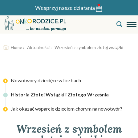
Wesprzyj nasze działania
Home
:
Aktualności
:
Wrzesień z symbolem złotej wstążki
Nowotwory dziecięce w liczbach
Historia Złotej Wstążki i Złotego Września
Jak okazać wsparcie dzieciom chorym na nowotwór?
Wrzesień z symbolem