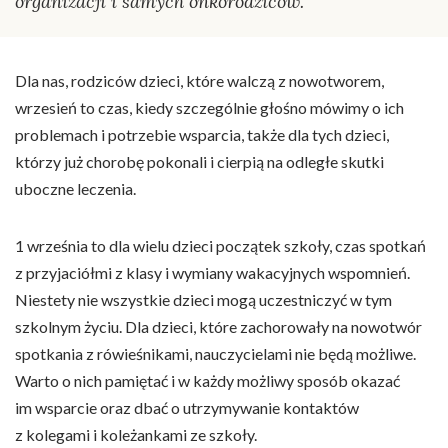
organizacji i samych onkorodziców.
Dla nas, rodziców dzieci, które walczą z nowotworem,
wrzesień to czas, kiedy szczególnie głośno mówimy o ich
problemach i potrzebie wsparcia, także dla tych dzieci,
którzy już chorobę pokonali i cierpią na odległe skutki
uboczne leczenia.
1 września to dla wielu dzieci początek szkoły, czas spotkań
z przyjaciółmi z klasy i wymiany wakacyjnych wspomnień.
Niestety nie wszystkie dzieci mogą uczestniczyć w tym
szkolnym życiu. Dla dzieci, które zachorowały na nowotwór
spotkania z rówieśnikami, nauczycielami nie będą możliwe.
Warto o nich pamiętać i w każdy możliwy sposób okazać
im wsparcie oraz dbać o utrzymywanie kontaktów
z kolegami i koleżankami ze szkoły.