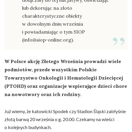
dołączały do tej inicjatywy, oświetlając
lub dekorując na złoto
charakterystyczne obiekty
w dowolnym dniu września
i powiadamiając o tym SIOP
(info@siop-online.org).
W Polsce akcję Złotego Września prowadzi wiele
podmiotów, przede wszystkim Polskie
Towarzystwo Onkologii i Hematologii Dziecięcej
(PTOHD) oraz organizacje wspierające dzieci chore
na nowotwory oraz ich rodziny.
Już wiemy, że katowicki Spodek czy Stadion Śląski zabłyśnie
złotą barwą 20 września o g. 20.00. Czekamy na wieści
o kolejnych budynkach.