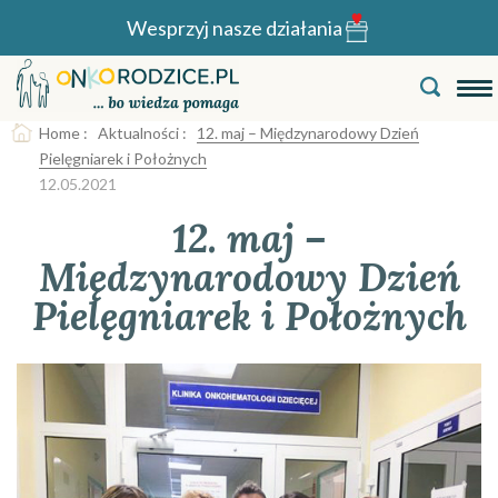
Wesprzyj nasze działania
Home
:
Aktualności
:
12. maj – Międzynarodowy Dzień
Pielęgniarek i Położnych
12.05.2021
12. maj –
Międzynarodowy Dzień
Pielęgniarek i Położnych