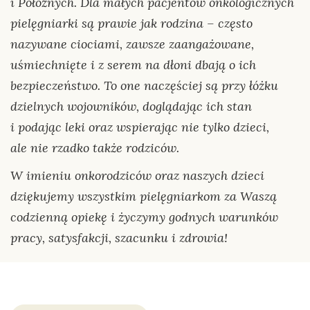
i Położnych. Dla małych pacjentów onkologicznych
pielęgniarki są prawie jak rodzina – często
nazywane ciociami, zawsze zaangażowane,
uśmiechnięte i z serem na dłoni dbają o ich
bezpieczeństwo. To one naczęściej są przy łóżku
dzielnych wojowników, doglądając ich stan
i podając leki oraz wspierając nie tylko dzieci,
ale nie rzadko także rodziców.
W imieniu onkorodziców oraz naszych dzieci
dziękujemy wszystkim pielęgniarkom za Waszą
codzienną opiekę i życzymy godnych warunków
pracy, satysfakcji, szacunku i zdrowia!