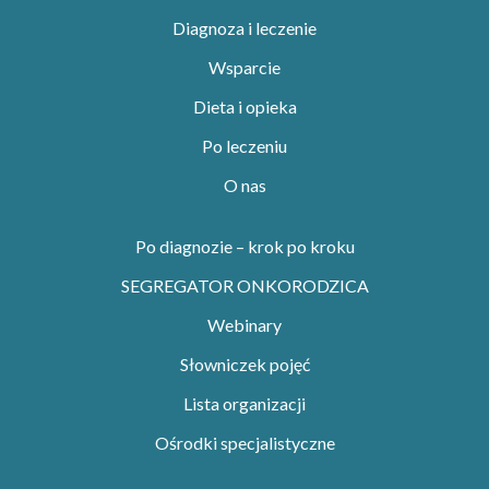
Diagnoza i leczenie
Wsparcie
Dieta i opieka
Po leczeniu
O nas
Po diagnozie – krok po kroku
SEGREGATOR ONKORODZICA
Webinary
Słowniczek pojęć
Lista organizacji
Ośrodki specjalistyczne