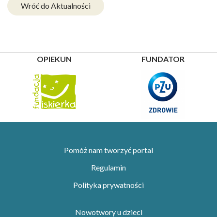
Wróć do Aktualności
OPIEKUN
FUNDATOR
Pomóż nam tworzyć portal
Regulamin
Polityka prywatności
Nowotwory u dzieci