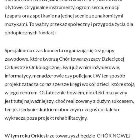
płytowe. Oryginalne instrumenty, ogrom serca, emocji
i zapału oraz spotkanie na jednej scenie ze znakomitymi
muzykami. To ważny przekaz społeczny i przygoda życia dla
podopiecznych fundacji.
Specjalnie na czas koncertu organizują się też grupy
zawodowe, które tworzą Chór towarzyszący Dziecięcej
Orkiestrze Onkologicznej. Byli już w nim inżynierowie,
informatycy, menadżerowie czy policjanci. W ten sposób
projekt zatacza coraz szersze kręgi wokół dzieci, które stoją
w jego centrum. Ostatecznie bowiem, nie efekt muzyczny
jest tutaj najważniejszy, choć realizowany z dużym sukcesem,
ten jest jedynie skutkiem ubocznym czegoś co daleko
wykracza poza projekt rehabilitacyjny.
W tym roku Orkiestrze towarzyszł będzie CHÓR NOWEJ