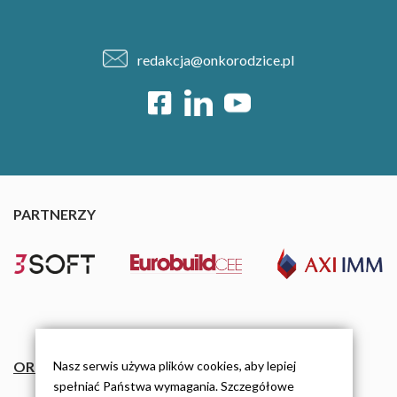
redakcja@onkorodzice.pl
PARTNERZY
Nasz serwis używa plików cookies, aby lepiej
ORGANIZACJE
spełniać Państwa wymagania. Szczegółowe