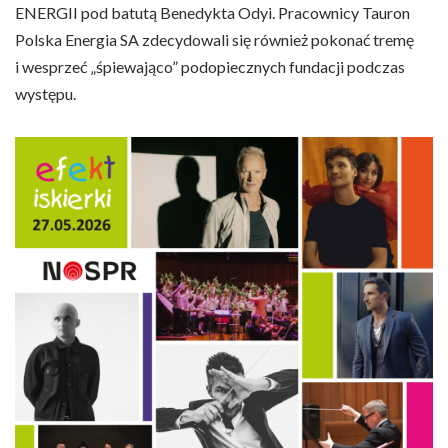
ENERGII pod batutą Benedykta Odyi. Pracownicy Tauron
Polska Energia SA zdecydowali się również pokonać tremę
i wesprzeć „śpiewająco” podopiecznych fundacji podczas
występu.