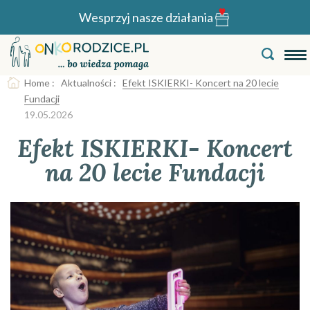
Wesprzyj nasze działania
Home
:
Aktualności
:
Efekt ISKIERKI- Koncert na 20 lecie
Fundacji
19.05.2026
Efekt ISKIERKI- Koncert
na 20 lecie Fundacji