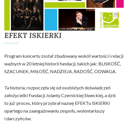
EFEKT ISKIERKI
Program koncertu został zbudowany wokół wartości i relacji
ważnych w 20 letniej historii fundacji, takich jak: BLISKOŚĆ,
SZACUNEK, MIŁOŚĆ, NADZIEJA, RADOŚĆ, ODWAGA.
Ta historia, rozpoczęła się od osobistych doświadczeń
założycielki Fundacji Jolanty Czernickiej Siweckiej, a dziś
to już proces, który przybrał nazwę EFEKTu ISKIERKI
opartego na zaangażowaniu zespołu, wolontariuszy
i darczyńców.