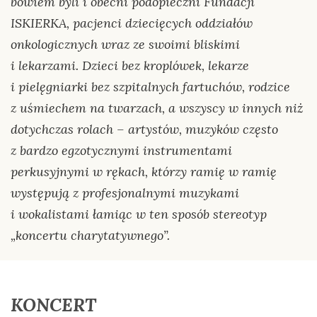
bowiem byli i obecni podopieczni Fundacji
ISKIERKA, pacjenci dziecięcych oddziałów
onkologicznych wraz ze swoimi bliskimi
i lekarzami. Dzieci bez kroplówek, lekarze
i pielęgniarki bez szpitalnych fartuchów, rodzice
z uśmiechem na twarzach, a wszyscy w innych niż
dotychczas rolach – artystów, muzyków często
z bardzo egzotycznymi instrumentami
perkusyjnymi w rękach, którzy ramię w ramię
występują z profesjonalnymi muzykami
i wokalistami łamiąc w ten sposób stereotyp
„koncertu charytatywnego”.
KONCERT