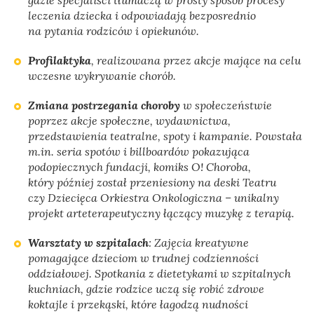
leczenia dziecka i odpowiadają bezposrednio
na pytania rodziców i opiekunów.
Profilaktyka
, realizowana przez akcje mające na celu
wczesne wykrywanie chorób.
Zmiana postrzegania choroby
w społeczeństwie
poprzez akcje społeczne, wydawnictwa,
przedstawienia teatralne, spoty i kampanie. Powstała
m.in. seria spotów i billboardów pokazująca
podopiecznych fundacji, komiks O! Choroba,
który później został przeniesiony na deski Teatru
czy Dziecięca Orkiestra Onkologiczna – unikalny
projekt arteterapeutyczny łączący muzykę z terapią.
Warsztaty w szpitalach
: Zajęcia kreatywne
pomagające dzieciom w trudnej codzienności
oddziałowej. Spotkania z dietetykami w szpitalnych
kuchniach, gdzie rodzice uczą się robić zdrowe
koktajle i przekąski, które łagodzą nudności