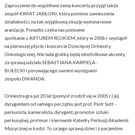
Zaproszenie do współtworzenia koncertu przyjął także
zespół KWIAT JABŁONI, który pomimo zawieszenia
działalności, na tak wyjątkową okazję wykona nowe
aranżacje. Ponadto czeka nas ponowne
spotkanie z ARTUREM ROJKIEM, który w 2006 r. wystąpił
na pierwszej płycie i koncercie Dziecięcej Orkiestry
Onkologicznej. Nie lada gratką będą etnofolkowe akcenty
za sprawą udziału SEBASTIANA KARPIELA-
BUŁECKI i porywającego swoimi występami
zespołu DIKANDA.
Orkiestra gra już 20 lat (pomysł zrodził się w 2005 r.) jej
dyrygentem od samego początku jest prof. Piotr Sutt –
perkusista, kameralista, dyrygent, promotor sztuki
perkusyjnej, profesor i kierownik Katedry Perkusji Akademii
Muzycznej w Łodzi. To za jego sprawą dzieci z pacjentów