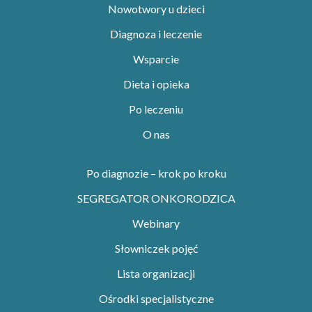
Nowotwory u dzieci
Diagnoza i leczenie
Wsparcie
Dieta i opieka
Po leczeniu
O nas
Po diagnozie – krok po kroku
SEGREGATOR ONKORODZICA
Webinary
Słowniczek pojęć
Lista organizacji
Ośrodki specjalistyczne