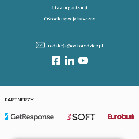
Lista organizacji
Ośrodki specjalistyczne
redakcja@onkorodzice.pl
PARTNERZY