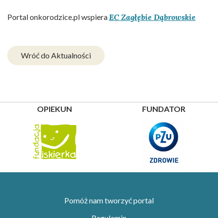
Portal onkorodzice.pl wspiera
EC Zagłębie Dąbrowskie
Wróć do Aktualności
OPIEKUN
FUNDATOR
Pomóż nam tworzyć portal
Regulamin