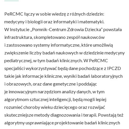
PeRCMC łączy w sobie wiedzę z różnych dziedzin:
medycyny i biologii oraz informatyki i matematyki.
W Instytucie „Pomnik-Centrum Zdrowia Dziecka” powstała
infrastruktura, skompletowano zespół naukowców
i zastosowano systemy informatyczne, które umożliwią
zwiększenie liczby badań naukowych w dziedzinie medycyny
pediatrycznej, w tym badań klinicznych. W PeRCMC
specjaliści wykorzystywać będą dane pochodzące z IPCZD
takie jak informacje kliniczne, wyniki badań laboratoryjnych
i obrazowych, oraz dane genetyczne i poddając
je innowacyjnym narzędziom analizy danych, w tym
algorytmom sztucznej inteligencji, będą mogli lepiej
rozumieć choroby wieku dziecięcego oraz rozwijać
skuteczniejsze metody diagnozowania i terapii. Powstają też
algorytmy usprawniające projektowanie badań klinicznych