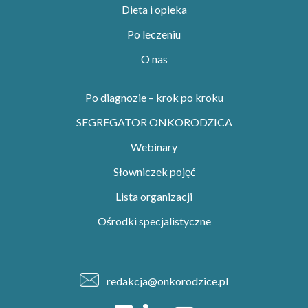
Dieta i opieka
Po leczeniu
O nas
Po diagnozie – krok po kroku
SEGREGATOR ONKORODZICA
Webinary
Słowniczek pojęć
Lista organizacji
Ośrodki specjalistyczne
redakcja@onkorodzice.pl