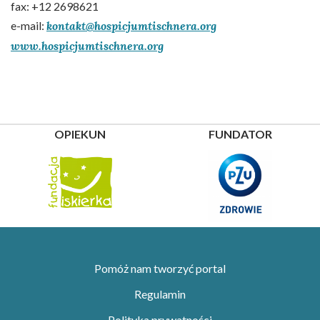
fax: +12 2698621
e-mail:
kontakt@hospicjumtischnera.org
www.hospicjumtischnera.org
OPIEKUN
FUNDATOR
Pomóż nam tworzyć portal
Regulamin
Polityka prywatności