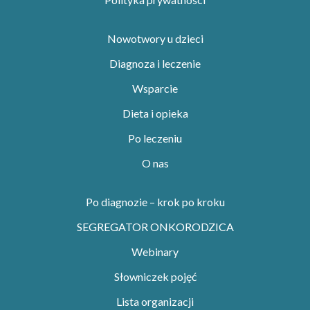
Nowotwory u dzieci
Diagnoza i leczenie
Wsparcie
Dieta i opieka
Po leczeniu
O nas
Po diagnozie – krok po kroku
SEGREGATOR ONKORODZICA
Webinary
Słowniczek pojęć
Lista organizacji