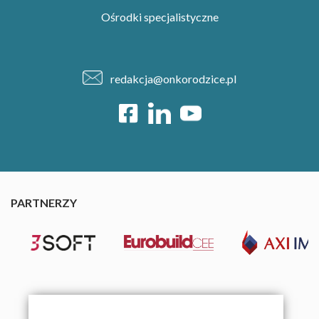
Ośrodki specjalistyczne
redakcja@onkorodzice.pl
PARTNERZY