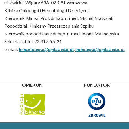
ul. Żwirki i Wigury 63A, 02-091 Warszawa
Klinika Onkologii i Hematologii Dziecięcej
Kierownik Kliniki: Prof. dr hab. n. med. Michał Matysiak
Pododdział Kliniczny Przeszczepiania Szpiku
Kierownik pododdziału: dr hab. n. med. Iwona Malinowska
Sekretariat tel. 22 317-96-21
e-mail:
hematologia@spdsk.edu.pl
,
onkologia@spdsk.edu.pl
OPIEKUN
FUNDATOR