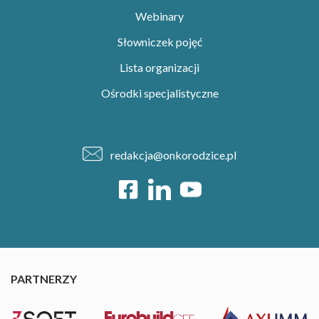
Webinary
Słowniczek pojęć
Lista organizacji
Ośrodki specjalistyczne
redakcja@onkorodzice.pl
PARTNERZY