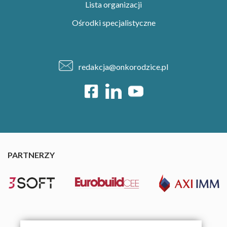
Lista organizacji
Ośrodki specjalistyczne
redakcja@onkorodzice.pl
PARTNERZY