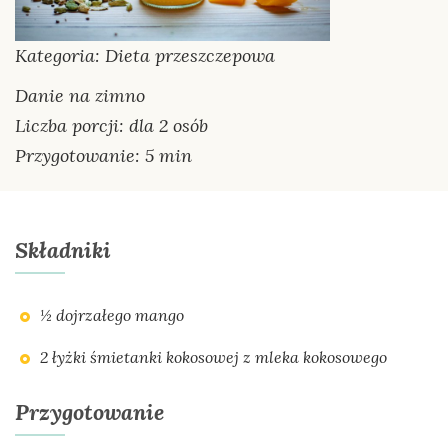
Kategoria: Dieta przeszczepowa
Danie na zimno
Liczba porcji: dla 2 osób
Przygotowanie: 5 min
Składniki
½ dojrzałego mango
2 łyżki śmietanki kokosowej z mleka kokosowego
Przygotowanie