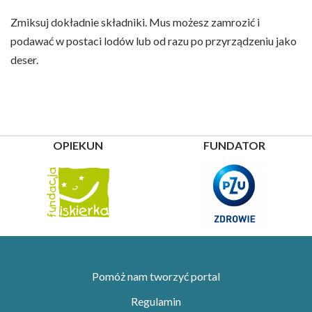
Zmiksuj dokładnie składniki. Mus możesz zamrozić i
podawać w postaci lodów lub od razu po przyrządzeniu jako
deser.
OPIEKUN
FUNDATOR
Pomóż nam tworzyć portal
Regulamin