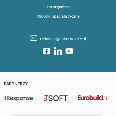
Lista organizacji
Ośrodki specjalistyczne
redakcja@onkorodzice.pl
PARTNERZY