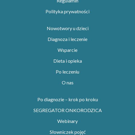
Regulamin
Polityka prywatności
Nowotwory u dzieci
Diagnoza i leczenie
Wsparcie
Dieta i opieka
Po leczeniu
O nas
Po diagnozie – krok po kroku
SEGREGATOR ONKORODZICA
Webinary
Słowniczek pojęć