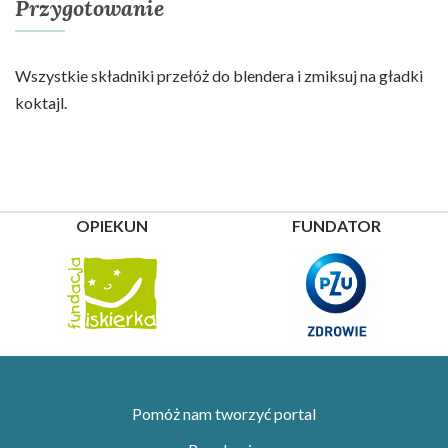
Przygotowanie
Wszystkie składniki przełóż do blendera i zmiksuj na gładki
koktajl.
OPIEKUN
FUNDATOR
Pomóż nam tworzyć portal