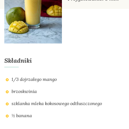
Składniki
1/3 dojrzałego mango
brzoskwinia
szklanka mleka kokosowego odtłuszczonego
½ banana