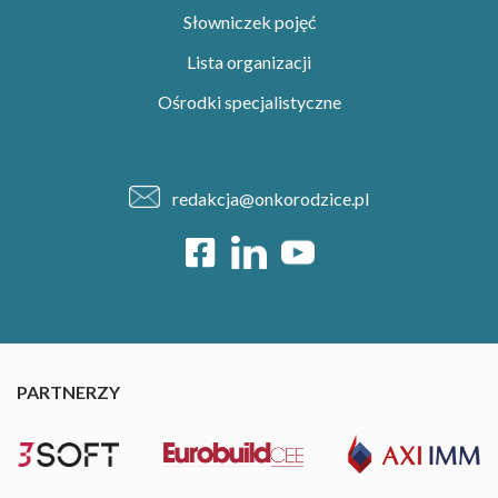
Słowniczek pojęć
Lista organizacji
Ośrodki specjalistyczne
redakcja@onkorodzice.pl
PARTNERZY