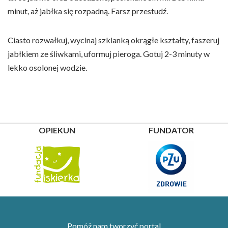
minut, aż jabłka się rozpadną. Farsz przestudź.
Ciasto rozwałkuj, wycinaj szklanką okrągłe kształty, faszeruj
jabłkiem ze śliwkami, uformuj pieroga. Gotuj 2-3 minuty w
lekko osolonej wodzie.
OPIEKUN
FUNDATOR
Pomóż nam tworzyć portal