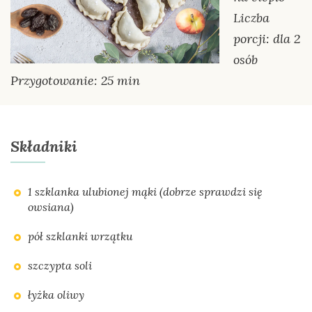
Liczba
porcji: dla 2
osób
Przygotowanie: 25 min
Składniki
1 szklanka ulubionej mąki (dobrze sprawdzi się
owsiana)
pół szklanki wrzątku
szczypta soli
łyżka oliwy