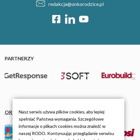
redakcja@onkorodzice.pl
PARTNERZY
Nasz serwis używa plików cookies, aby lepiej
ORGANIZACJE
spełniać Państwa wymagania. Szczegółowe
informacje o plikach cookies można znaleźć w
naszej RODO. Kontynuując przeglądanie serwisu