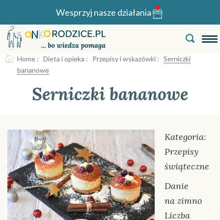
Wesprzyj nasze działania
Home
:
Dieta i opieka
:
Przepisy i wskazówki
:
Serniczki
bananowe
Serniczki bananowe
Kategoria:
Przepisy
świąteczne
Danie
na zimno
Liczba