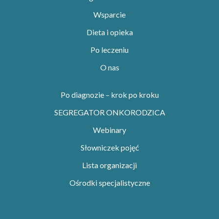
Wsparcie
Dieta i opieka
Po leczeniu
O nas
Po diagnozie – krok po kroku
SEGREGATOR ONKORODZICA
Webinary
Słowniczek pojęć
Lista organizacji
Ośrodki specjalistyczne