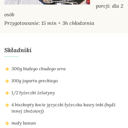
porcji: dla 2
osób
Przygotowanie: 15 min + 3h chłodzenia
Składniki
300g białego chudego sera
100g jogurtu greckiego
1/2 łyżeczki żelatyny
4 biszkopty kocie języczki łyżeczka kawy inki (bądź
innej zbożowej)
mały banan