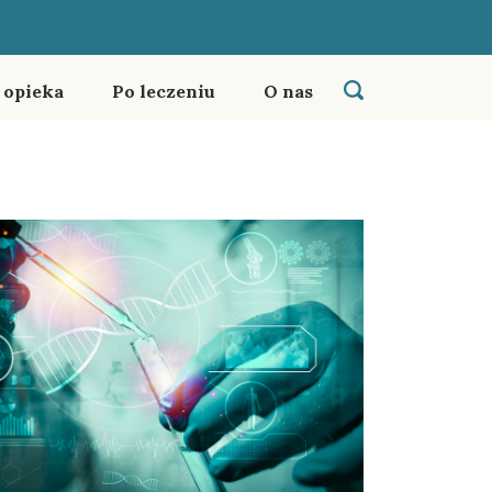
i opieka
Po leczeniu
O nas