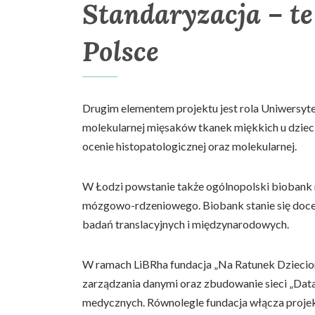
Standaryzacja – te
Polsce
Drugim elementem projektu jest rola Uniwersytet
molekularnej mięsaków tkanek miękkich u dzieci
ocenie histopatologicznej oraz molekularnej.
W Łodzi powstanie także ogólnopolski biobank m
mózgowo-rdzeniowego. Biobank stanie się docel
badań translacyjnych i międzynarodowych.
W ramach LiBRha fundacja „Na Ratunek Dzieci
zarządzania danymi oraz zbudowanie sieci „Dat
medycznych. Równolegle fundacja włącza projekt