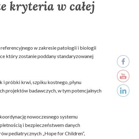
e kryteria w całej
eferencyjnego w zakresie patologii i biologii
lsce który zostanie poddany standaryzowanej
i próbki krwi, szpiku kostnego, płynu
ych projektów badawczych, w tym potencjalnych
 koordynację nowoczesnego systemu
mpletnością i bezpieczeństwem danych
rów pediatrycznych „Hope for Children”,