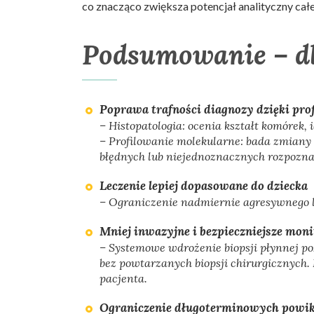
co znacząco zwiększa potencjał analityczny cał
Podsumowanie – dl
Poprawa trafności diagnozy dzięki pr
– Histopatologia: ocenia kształt komórek, 
– Profilowanie molekularne: bada zmiany 
błędnych lub niejednoznacznych rozpozna
Leczenie lepiej dopasowane do dziecka
– Ograniczenie nadmiernie agresywnego l
Mniej inwazyjne i bezpieczniejsze mon
– Systemowe wdrożenie biopsji płynnej po
bez powtarzanych biopsji chirurgicznych.
pacjenta.
Ograniczenie długoterminowych powikł