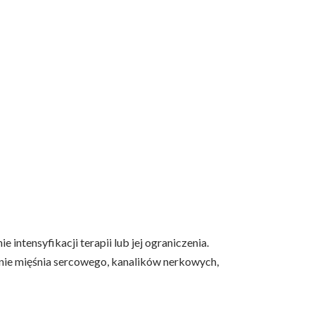
ntensyfikacji terapii lub jej ograniczenia.
zenie mięśnia sercowego, kanalików nerkowych,