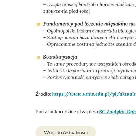
– Dzięki lepszej kontroli choroby możliwe
zaburzenia płodności
Fundamenty pod leczenie mięsaków na w
– Ogólnopolski biobank materiału biologic
– Zintegrowana baza danych klinicznych 
– Opracowane zostaną jednolite standard
Standaryzacja
– Te same procedury we wszystkich ośrod
– Jednolite kryteria interpretacji wyników
– Porównywalność danych w skali całego 
Źródło:
https://www.umw.edu.pl/pl/aktual
Portal onkorodzice.pl wspiera
EC Zagłębie Dąb
Wróć do Aktualności