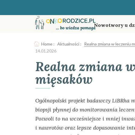
Nowotwory u dz
Home
:
Aktualności
:
Realna zmiana w leczeniu 
14.01.2026
Realna zmiana w
mięsaków
Ogólnopolski projekt badawczy LiBRha 
biopsji płynnej do monitorowania lecz
Pozwoli to na wcześniejsze i mniej inwa
i nawrotów oraz lepsze dopasowanie int