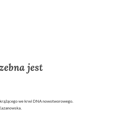
zebna jest
izie krążącego we krwi DNA nowotworowego.
 Kazanowska.