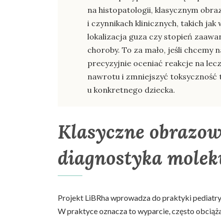
na histopatologii, klasycznym obr
i czynnikach klinicznych, takich jak 
lokalizacja guza czy stopień zaaw
choroby. To za mało, jeśli chcemy
precyzyjnie oceniać reakcje na lecz
nawrotu i zmniejszyć toksyczność t
u konkretnego dziecka.
Klasyczne obrazowa
diagnostyka molek
Projekt LiBRha wprowadza do praktyki pediatry
W praktyce oznacza to wyparcie, często obciąż