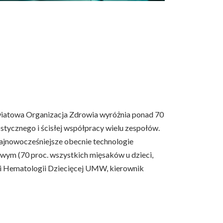
Światowa Organizacja Zdrowia wyróżnia ponad 70
tycznego i ścisłej współpracy wielu zespołów.
 najnowocześniejsze obecnie technologie
ym (70 proc. wszystkich mięsaków u dzieci,
i i Hematologii Dziecięcej UMW, kierownik