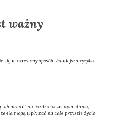
st ważny
e się w określony sposób. Zmniejsza ryzyko
ą lub nawrót na bardzo wczesnym etapie,
eczenia mogą wpływać na całe przyszłe życie