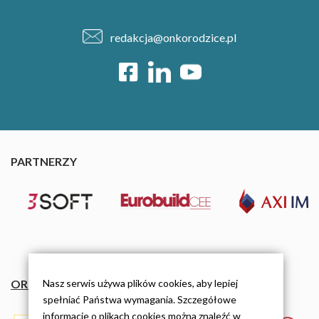
redakcja@onkorodzice.pl
PARTNERZY
Nasz serwis używa plików cookies, aby lepiej
ORGANIZACJE
spełniać Państwa wymagania. Szczegółowe
informacje o plikach cookies można znaleźć w