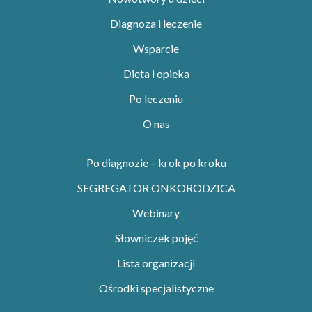
Diagnoza i leczenie
Wsparcie
Dieta i opieka
Po leczeniu
O nas
Po diagnozie – krok po kroku
SEGREGATOR ONKORODZICA
Webinary
Słowniczek pojęć
Lista organizacji
Ośrodki specjalistyczne