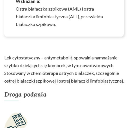
Wskazania:
Ostra białaczka szpikowa (AML) i ostra
białaczka limfoblastyczna (ALL), przewlekła
białaczka szpikowa.
Lek cytostatyczny – antymetabolit, spowalnia namnażanie
szybko dzielących się komórek, w tym nowotworowych.
Stosowany w chemioterapii ostrych białaczek, szczególnie
ostrej białaczki szpikowej i ostrej białaczki limfoblastycznej.
Droga podania