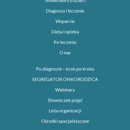
Nowotwory u dzieci
Diagnoza i leczenie
Wsparcie
Dieta i opieka
Po leczeniu
O nas
Po diagnozie – krok po kroku
SEGREGATOR ONKORODZICA
Webinary
Słowniczek pojęć
Lista organizacji
Ośrodki specjalistyczne