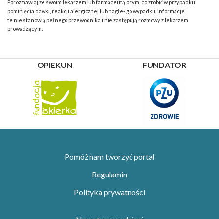
Porozmawiaj ze swoim lekarzem lub farmaceutą o tym, co zrobić w przypadku
pominięcia dawki, reakcji alergicznej lub nagłe- go wypadku. Informacje
te nie stanowią pełnego przewodnika i nie zastępują rozmowy z lekarzem
prowadzącym.
OPIEKUN
FUNDATOR
Pomóż nam tworzyć portal
Regulamin
Polityka prywatności