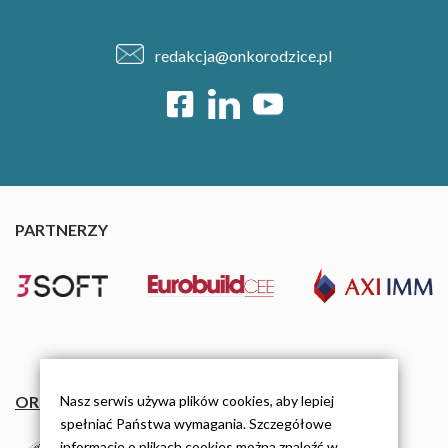
redakcja@onkorodzice.pl
PARTNERZY
Nasz serwis używa plików cookies, aby lepiej
ORGANIZACJE
spełniać Państwa wymagania. Szczegółowe
informacje o plikach cookies można znaleźć w