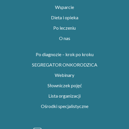
Wsparcie
Dieta i opieka
Po leczeniu
O nas
Po diagnozie – krok po kroku
SEGREGATOR ONKORODZICA
Webinary
Słowniczek pojęć
Lista organizacji
Ośrodki specjalistyczne