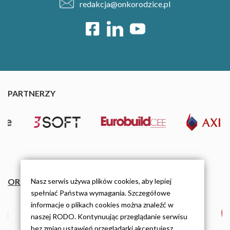
redakcja@onkorodzice.pl
PARTNERZY
Nasz serwis używa plików cookies, aby lepiej
ORGANIZACJE
spełniać Państwa wymagania. Szczegółowe
informacje o plikach cookies można znaleźć w
naszej RODO. Kontynuując przeglądanie serwisu
bez zmian ustawień przeglądarki akceptujesz