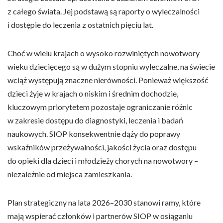
z całego świata. Jej podstawą są raporty o wyleczalności
i dostępie do leczenia z ostatnich pięciu lat.
Choć w wielu krajach o wysoko rozwiniętych nowotwory
wieku dziecięcego są w dużym stopniu wyleczalne, na świecie
wciąż występują znaczne nierówności. Ponieważ większość
dzieci żyje w krajach o niskim i średnim dochodzie,
kluczowym priorytetem pozostaje ograniczanie różnic
w zakresie dostępu do diagnostyki, leczenia i badań
naukowych. SIOP konsekwentnie dąży do poprawy
wskaźników przeżywalności, jakości życia oraz dostępu
do opieki dla dzieci i młodzieży chorych na nowotwory –
niezależnie od miejsca zamieszkania.
Plan strategiczny na lata 2026–2030 stanowi ramy, które
mają wspierać członków i partnerów SIOP w osiąganiu