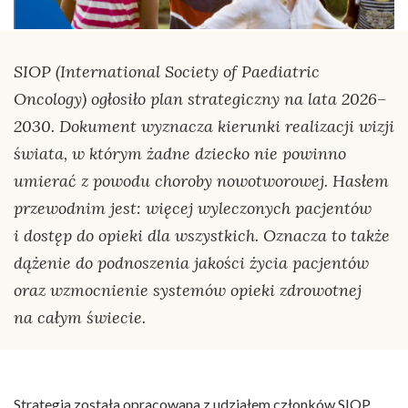
SIOP (International Society of Paediatric
Oncology) ogłosiło plan strategiczny na lata 2026–
2030. Dokument wyznacza kierunki realizacji wizji
świata, w którym żadne dziecko nie powinno
umierać z powodu choroby nowotworowej. Hasłem
przewodnim jest: więcej wyleczonych pacjentów
i dostęp do opieki dla wszystkich. Oznacza to także
dążenie do podnoszenia jakości życia pacjentów
oraz wzmocnienie systemów opieki zdrowotnej
na całym świecie.
Strategia została opracowana z udziałem członków SIOP