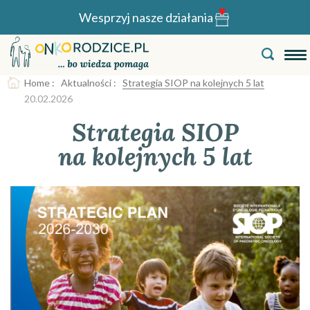
Wesprzyj nasze działania
Home
:
Aktualności
:
Strategia SIOP na kolejnych 5 lat
20.02.2026
Strategia SIOP
na kolejnych 5 lat