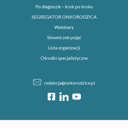
Po diagnozie – krok po kroku
SEGREGATOR ONKORODZICA
Webinary
Słowniczek pojęć
Lista organizacji
Ośrodki specjalistyczne
redakcja@onkorodzice.pl