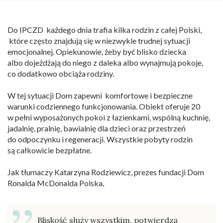
Do IPCZD każdego dnia trafia kilka rodzin z całej Polski,
które często znajdują się w niezwykle trudnej sytuacji
emocjonalnej. Opiekunowie, żeby być blisko dziecka
albo dojeżdżają do niego z daleka albo wynajmują pokoje,
co dodatkowo obciąża rodziny.
W tej sytuacji Dom zapewni komfortowe i bezpieczne
warunki codziennego funkcjonowania. Obiekt oferuje 20
w pełni wyposażonych pokoi z łazienkami, wspólną kuchnię,
jadalnię, pralnię, bawialnię dla dzieci oraz przestrzeń
do odpoczynku i regeneracji. Wszystkie pobyty rodzin
są całkowicie bezpłatne.
Jak tłumaczy Katarzyna Rodziewicz, prezes fundacji Dom
Ronalda McDonalda Polska,
Bliskość służy wszystkim, potwierdzą