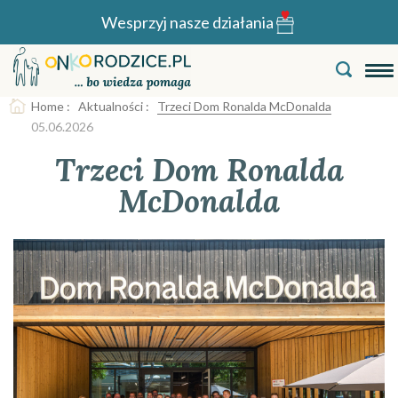
Wesprzyj nasze działania
Home
:
Aktualności
:
Trzeci Dom Ronalda McDonalda
05.06.2026
Trzeci Dom Ronalda
McDonalda