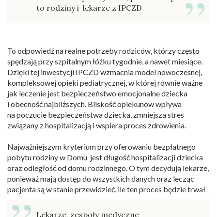
to rodziny i lekarze z IPCZD
To odpowiedź na realne potrzeby rodziców, którzy często
spędzają przy szpitalnym łóżku tygodnie, a nawet miesiące.
Dzięki tej inwestycji IPCZD wzmacnia model nowoczesnej,
kompleksowej opieki pediatrycznej, w której równie ważne
jak leczenie jest bezpieczeństwo emocjonalne dziecka
i obecność najbliższych. Bliskość opiekunów wpływa
na poczucie bezpieczeństwa dziecka, zmniejsza stres
związany z hospitalizacją i wspiera proces zdrowienia.
Najważniejszym kryterium przy oferowaniu bezpłatnego
pobytu rodziny w Domu jest długość hospitalizacji dziecka
oraz odległość od domu rodzinnego. O tym decydują lekarze,
ponieważ mają dostęp do wszystkich danych oraz lecząc
pacjenta są w stanie przewidzieć, ile ten proces będzie trwał
Lekarze, zespoły medyczne