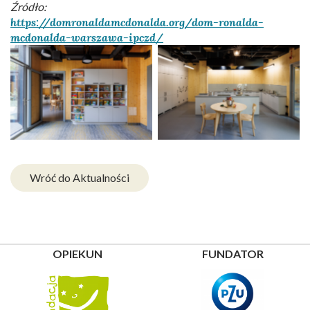
Źródło:
https://domronaldamcdonalda.org/dom-ronalda-
mcdonalda-warszawa-ipczd/
Brak podpisu
Brak podpisu
Wróć do Aktualności
OPIEKUN
FUNDATOR