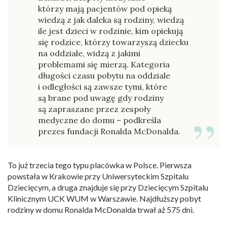
którzy mają pacjentów pod opieką
wiedzą z jak daleka są rodziny, wiedzą
ile jest dzieci w rodzinie, kim opiekują
się rodzice, którzy towarzyszą dziecku
na oddziale, widzą z jakimi
problemami się mierzą. Kategoria
długości czasu pobytu na oddziale
i odległości są zawsze tymi, które
są brane pod uwagę gdy rodziny
są zapraszane przez zespoły
medyczne do domu – podkreśla
prezes fundacji Ronalda McDonalda.
To już trzecia tego typu placówka w Polsce. Pierwsza
powstała w Krakowie przy Uniwersyteckim Szpitalu
Dziecięcym, a druga znajduje się przy Dziecięcym Szpitalu
Klinicznym UCK WUM w Warszawie. Najdłuższy pobyt
rodziny w domu Ronalda McDonalda trwał aż 575 dni.