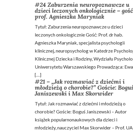
#24 Zaburzenia neuropoznawcze u
dzieci leczonych onkologicznie – gość
prof. Agnieszka Maryniak
Tytuł: Zaburzenia neuropoznawcze u dzieci
leczonych onkologicznie Gość: Prof. dr hab.
Agnieszka Maryniak, specjalista psychologii
klinicznej, neuropsycholog w Katedrze Psycholo
Klinicznej Dziecka i Rodziny, Wydziału Psycholo
Uniwersytetu Warszawskiego Prowadząca: Ewa
[…]
#21 – „Jak rozmawiać z dziećmi i
młodzieżą o chorobie?” Goście: Bogu
Janiszewski i Max Skorwider
Tytuł: Jak rozmawiać z dziećmi i młodzieżą o
chorobie? Goście: Boguś Janiszewski – Autor
książek popularnonaukowych dla dzieci i
młodzieży, nauczyciel Max Skorwider – Prof. U