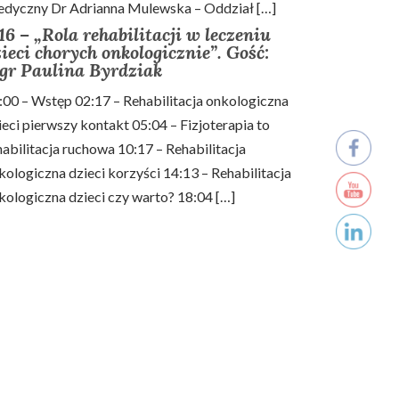
dyczny Dr Adrianna Mulewska – Oddział […]
6 – „Rola rehabilitacji w leczeniu
ieci chorych onkologicznie”. Gość:
gr Paulina Byrdziak
:00 – Wstęp 02:17 – Rehabilitacja onkologiczna
ieci pierwszy kontakt 05:04 – Fizjoterapia to
habilitacja ruchowa 10:17 – Rehabilitacja
kologiczna dzieci korzyści 14:13 – Rehabilitacja
kologiczna dzieci czy warto? 18:04 […]