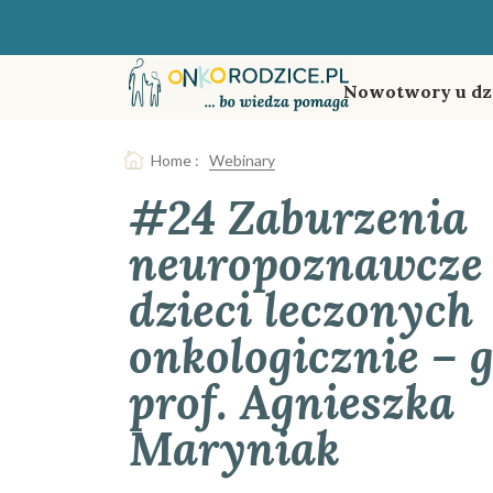
Nowotwory u dz
Home
:
Webinary
#24 Zaburzenia
neuropoznawcze
dzieci leczonych
onkologicznie – 
prof. Agnieszka
Maryniak