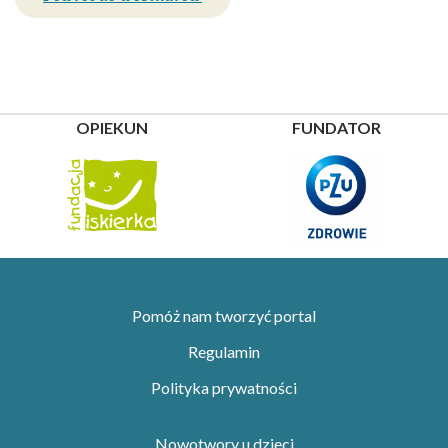
OPIEKUN
FUNDATOR
Pomóż nam tworzyć portal
Regulamin
Polityka prywatności
Nowotwory u dzieci