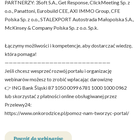
PARTNERZY: 3Soft S.A., Get Response, ClickMeeting Sp. z
o.o., Panattoni, Eurobuild CEE, AXI IMMO Group, CFE
Polska Sp. z o.o., STALEXPORT Autostrada Małopolska S.A.,
McKinsey & Company Polska Sp. z o.o. Sp.k.
Łączymy możliwości i kompetencje, aby dostarczać wiedzę,
która pomaga!
——————————————————————————
Jeśli chcesz wesprzeć rozwój portalu i organizację
webinarów możesz to zrobić wpłacając darowiznę
👉 ING Bank Śląski 87 1050 0099 6781 1000 1000 0962
lub skorzystać z płatności online obsługiwanej przez
Przelewy24:
https://www.onkorodzice.pl/pomoz-nam-tworzyc-portal/
Powrót do webinarów