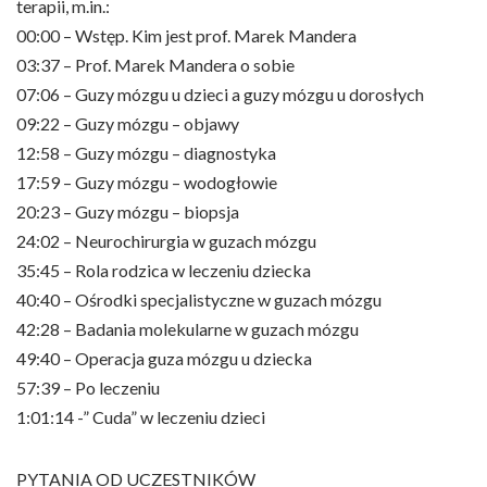
terapii, m.in.:
00:00 – Wstęp. Kim jest prof. Marek Mandera
03:37 – Prof. Marek Mandera o sobie
07:06 – Guzy mózgu u dzieci a guzy mózgu u dorosłych
09:22 – Guzy mózgu – objawy
12:58 – Guzy mózgu – diagnostyka
17:59 – Guzy mózgu – wodogłowie
20:23 – Guzy mózgu – biopsja
24:02 – Neurochirurgia w guzach mózgu
35:45 – Rola rodzica w leczeniu dziecka
40:40 – Ośrodki specjalistyczne w guzach mózgu
42:28 – Badania molekularne w guzach mózgu
49:40 – Operacja guza mózgu u dziecka
57:39 – Po leczeniu
1:01:14 -” Cuda” w leczeniu dzieci
PYTANIA OD UCZESTNIKÓW