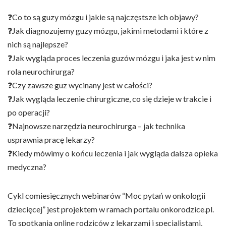
❓Co to są guzy mózgu i jakie są najczęstsze ich objawy?
❓Jak diagnozujemy guzy mózgu, jakimi metodami i które z
nich są najlepsze?
❓Jak wygląda proces leczenia guzów mózgu i jaka jest w nim
rola neurochirurga?
❓Czy zawsze guz wycinany jest w całości?
❓Jak wygląda leczenie chirurgiczne, co się dzieje w trakcie i
po operacji?
❓Najnowsze narzędzia neurochirurga – jak technika
usprawnia pracę lekarzy?
❓Kiedy mówimy o końcu leczenia i jak wygląda dalsza opieka
medyczna?
Cykl comiesięcznych webinarów “Moc pytań w onkologii
dziecięcej” jest projektem w ramach portalu onkorodzice.pl.
To spotkania online rodziców z lekarzami i specjalistami,