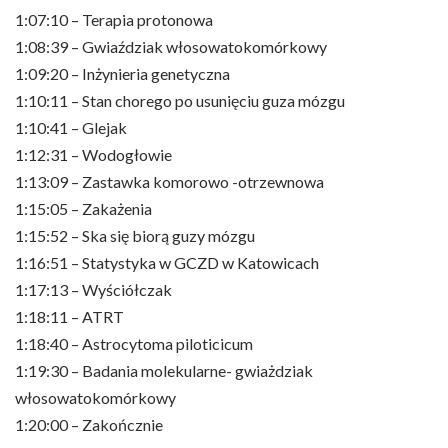
1:07:10 – Terapia protonowa
1:08:39 – Gwiaździak włosowatokomórkowy
1:09:20 – Inżynieria genetyczna
1:10:11 – Stan chorego po usunięciu guza mózgu
1:10:41 – Glejak
1:12:31 – Wodogłowie
1:13:09 – Zastawka komorowo -otrzewnowa
1:15:05 – Zakażenia
1:15:52 – Ska się biorą guzy mózgu
1:16:51 – Statystyka w GCZD w Katowicach
1:17:13 – Wyściółczak
1:18:11 – ATRT
1:18:40 – Astrocytoma piloticicum
1:19:30 – Badania molekularne- gwiażdziak
włosowatokomórkowy
1:20:00 – Zakończnie