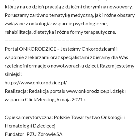
którzy na co dzień pracują z dziećmi chorymi na nowotwory.
Poruszamy zarówno tematykę medyczną, jak i różne obszary
związane z onkologią: wsparcie psychologiczne,
rehabilitacja, dietetyka i różne formy terapeutyczne.
——————————————————————————
Portal ONKORODZICE – Jesteśmy Onkorodzicami i
wspólnie z lekarzami oraz specjalistami zbieramy dla Was
rzetelne informacje o nowotworach u dzieci. Razem jesteśmy
silniejsi!
https://www.onkorodzice.pl/​
Realizacja: Redakcja portalu www.onkorodzice.pl, dzięki
wsparciu ClickMeeting, 6 maja 2021 r.
Opieka merytoryczna: Polskie Towarzystwo Onkologii i
Hematologii Dziecięcej
Fundator: PZU Zdrowie SA