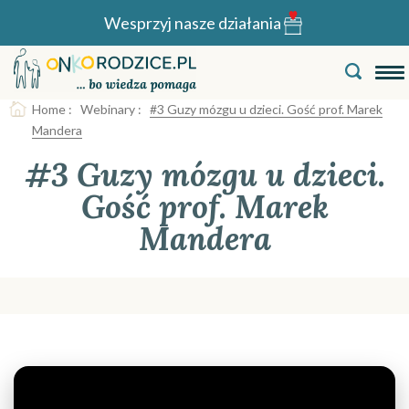
Wesprzyj nasze działania
Home
:
Webinary
:
#3 Guzy mózgu u dzieci. Gość prof. Marek
Mandera
#3 Guzy mózgu u dzieci.
Gość prof. Marek
Mandera