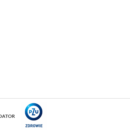
DATOR