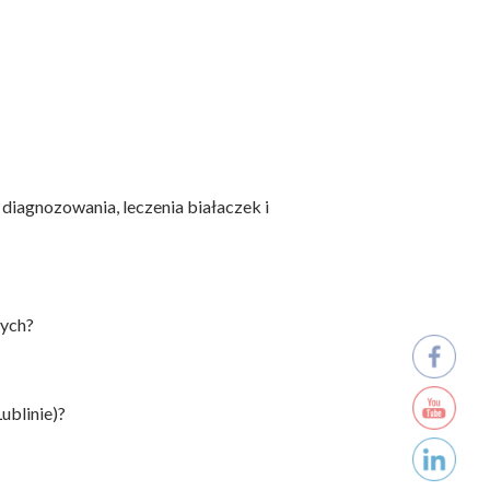
 diagnozowania, leczenia białaczek i
wych?
ublinie)?