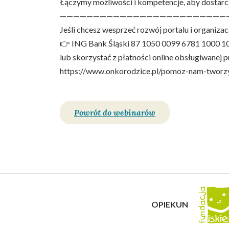
Łączymy możliwości i kompetencje, aby dostarc
—————————————————————————
Jeśli chcesz wesprzeć rozwój portalu i organiz
👉 ING Bank Śląski 87 1050 0099 6781 1000 1
lub skorzystać z płatności online obsługiwanej 
https://www.onkorodzice.pl/pomoz-nam-tworzy
Powrót do webinarów
OPIEKUN