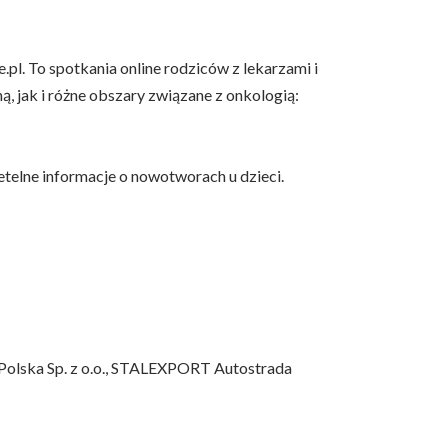
l. To spotkania online rodziców z lekarzami i
, jak i różne obszary związane z onkologią:
telne informacje o nowotworach u dzieci.
 Polska Sp. z o.o., STALEXPORT Autostrada